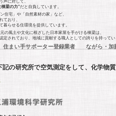
う声に対して、
な棟梁の力”
だと自負しています。
ン住宅」や「自然素材の家」など、
れており、
て暮らせる住環境を提供しています。
元の風土や文化に根ざした日本家屋を手がける棟梁は、
認定されており、地域に貢献する職人としての誇りを持ってい
 住まい手サポーター登録業者 ながら・加
下記の研究所で空気測定をして、化学物