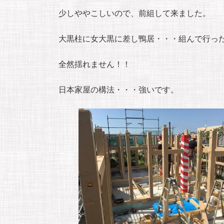
少しややこしいので、前組して来ました。
大黒柱に女大黒に差し鴨居・・・組んで行っ
全然揺れません！！
日本家屋の構法・・・強いです。