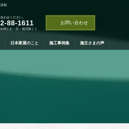
・浜松
い合わせください。
2-88-1611
お問い合わせ
18:00 [ 土・日・祝日除く ]
日本家屋のこと
施工事例集
施主さまの声