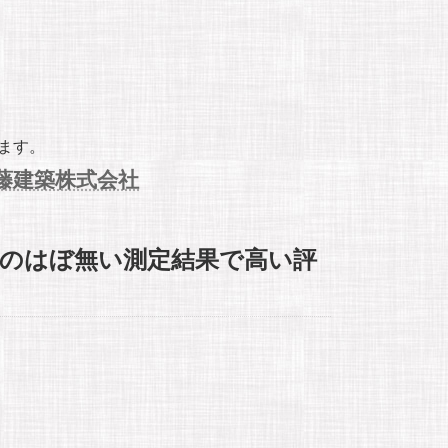
ます。
藤建築株式会社
質のはぼ無い測定結果で高い評