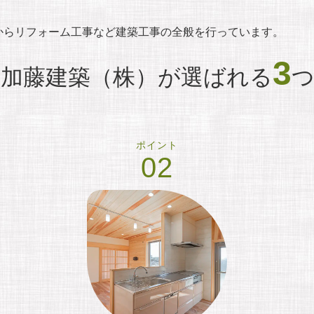
。
からリフォーム工事など建築工事の全般を行っています。
3
加藤建築（株）が選ばれる
ポイント
02