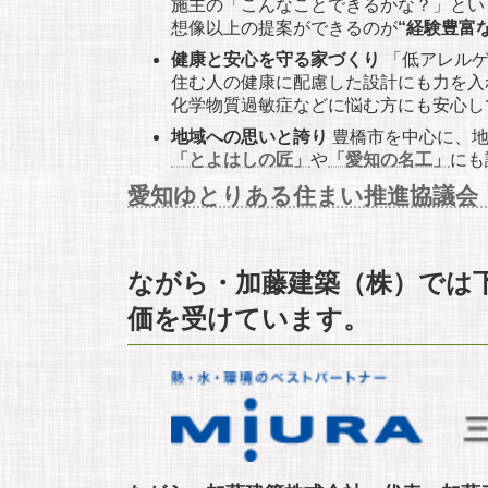
施主の「こんなことできるかな？」とい
想像以上の提案ができるのが
“経験豊富
健康と安心を守る家づくり
「低アレルゲ
住む人の健康に配慮した設計にも力を入
化学物質過敏症などに悩む方にも安心し
地域への思いと誇り
豊橋市を中心に、地
「とよはしの匠」
や
「愛知の名工」
にも
愛知ゆとりある住まい推進協議会
ながら・加藤建築（株）では
価を受けています。