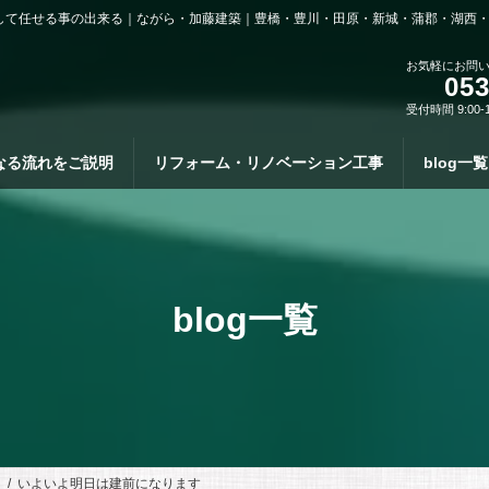
して任せる事の出来る｜ながら・加藤建築｜豊橋・豊川・田原・新城・蒲郡・湖西
お気軽にお問
053
受付時間 9:00-
なる流れをご説明
リフォーム・リノベーション工事
blog一覧
blog一覧
）
いよいよ明日は建前になります