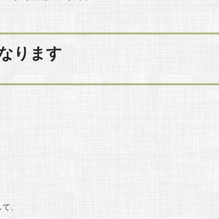
なります
して、