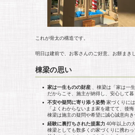
これが骨太の構造です。
明日は建前で、お客さんのご好意、お餅まき
棟梁の思い
家は一生ものの財産
、棟梁は「家は一生
だからこそ、施主が納得し、安心して暮
不安や疑問に寄り添う姿勢
家づくりには
「よくわからないまま家を建てて、後悔
棟梁は施主の疑問や希望に誠心誠意向き
経験に裏打ちされた提案力
40年以上の
棟梁としても数多くの家づくりに携わっ