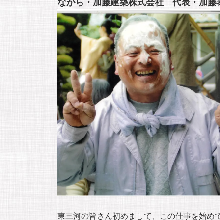
ながら・加藤建築株式会社 代表・加藤
東三河の皆さん初めまして、この仕事を始め