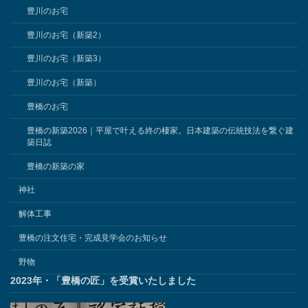
豊川のお宅
豊川のお宅（新築2）
豊川のお宅（新築3）
豊川のお宅（新築）
豊橋のお宅
豊橋の新築2026｜平屋で叶える終の棲家。日本建築の伝統技法を繋ぐ建
築日誌
豊橋の新築の家
神社
解体工事
豊橋の注文住宅・完成見学会のお知らせ
野物
2023年・「豊橋の匠」を受賞いたしました