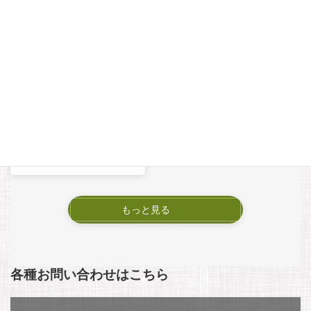
「終の棲家」完成見学会
｜8月1日・2日開催｜引
退後の暮らしを、キッチ
ンから家族全員を見渡せ
る平屋で
2026年7月27日
もっと見る
各種お問い合わせはこちら