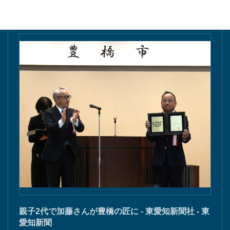
親子2代で加藤さんが豊橋の匠に - 東愛知新聞社 - 東
愛知新聞