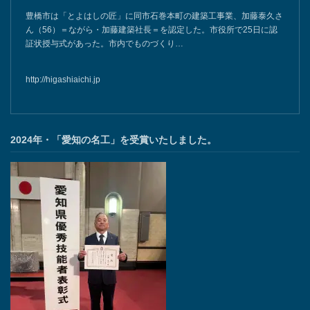
豊橋市は「とよはしの匠」に同市石巻本町の建築工事業、加藤泰久さ
ん（56）＝ながら・加藤建築社長＝を認定した。市役所で25日に認
証状授与式があった。市内でものづくり…
http://higashiaichi.jp
2024年・「愛知の名工」を受賞いたしました。