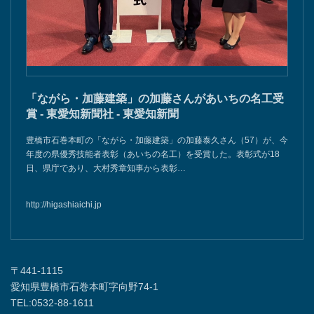
「ながら・加藤建築」の加藤さんがあいちの名工受
賞 - 東愛知新聞社 - 東愛知新聞
豊橋市石巻本町の「ながら・加藤建築」の加藤泰久さん（57）が、今
年度の県優秀技能者表彰（あいちの名工）を受賞した。表彰式が18
日、県庁であり、大村秀章知事から表彰…
http://higashiaichi.jp
〒441-1115
愛知県豊橋市石巻本町字向野74-1
TEL:0532-88-1611