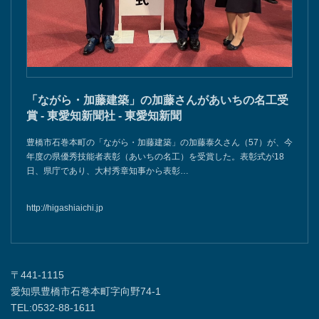
「ながら・加藤建築」の加藤さんがあいちの名工受
賞 - 東愛知新聞社 - 東愛知新聞
豊橋市石巻本町の「ながら・加藤建築」の加藤泰久さん（57）が、今
年度の県優秀技能者表彰（あいちの名工）を受賞した。表彰式が18
日、県庁であり、大村秀章知事から表彰…
http://higashiaichi.jp
〒441-1115
愛知県豊橋市石巻本町字向野74-1
TEL:0532-88-1611