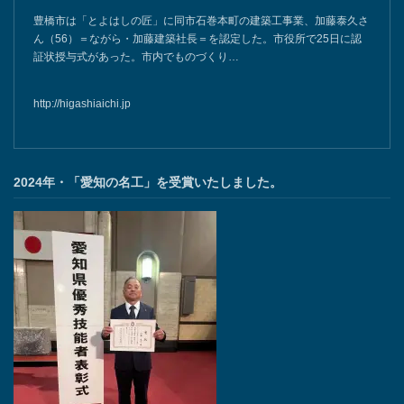
豊橋市は「とよはしの匠」に同市石巻本町の建築工事業、加藤泰久さ
ん（56）＝ながら・加藤建築社長＝を認定した。市役所で25日に認
証状授与式があった。市内でものづくり…
http://higashiaichi.jp
2024年・「愛知の名工」を受賞いたしました。