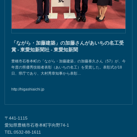
「ながら・加藤建築」の加藤さんがあいちの名工受
賞 - 東愛知新聞社 - 東愛知新聞
豊橋市石巻本町の「ながら・加藤建築」の加藤泰久さん（57）が、今
年度の県優秀技能者表彰（あいちの名工）を受賞した。表彰式が18
日、県庁であり、大村秀章知事から表彰…
http://higashiaichi.jp
〒441-1115
愛知県豊橋市石巻本町字向野74-1
TEL:0532-88-1611