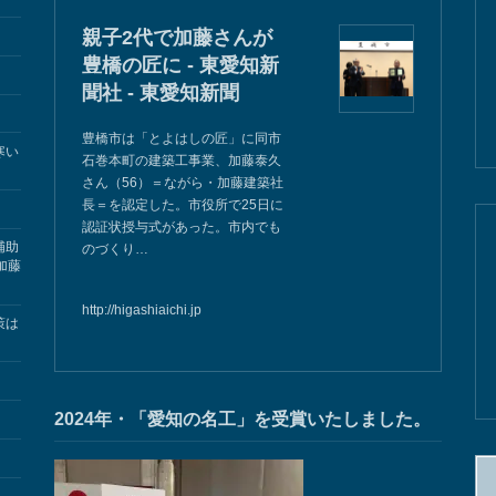
親子2代で加藤さんが
豊橋の匠に - 東愛知新
聞社 - 東愛知新聞
豊橋市は「とよはしの匠」に同市
寒い
石巻本町の建築工事業、加藤泰久
さん（56）＝ながら・加藤建築社
長＝を認定した。市役所で25日に
認証状授与式があった。市内でも
補助
のづくり…
加藤
http://higashiaichi.jp
策は
2024年・「愛知の名工」を受賞いたしました。
検
索: