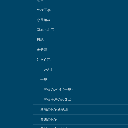
動画
外構工事
小屋組み
新城のお宅
日記
未分類
注文住宅
こだわり
平屋
豊橋のお宅（平屋）
豊橋平屋の家Ｓ邸
新城のお宅新築編
豊川のお宅