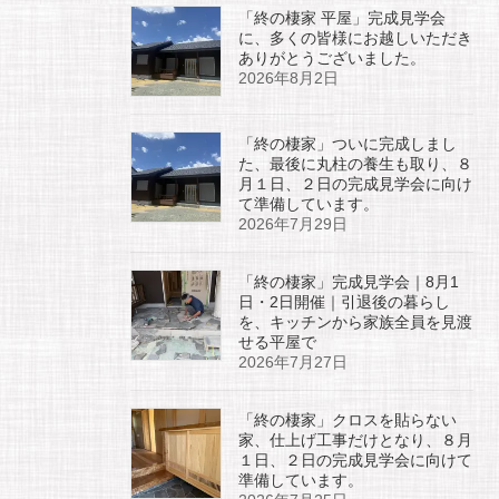
「終の棲家 平屋」完成見学会
に、多くの皆様にお越しいただき
ありがとうございました。
2026年8月2日
「終の棲家」ついに完成しまし
た、最後に丸柱の養生も取り、８
月１日、２日の完成見学会に向け
て準備しています。
2026年7月29日
「終の棲家」完成見学会｜8月1
日・2日開催｜引退後の暮らし
を、キッチンから家族全員を見渡
せる平屋で
2026年7月27日
「終の棲家」クロスを貼らない
家、仕上げ工事だけとなり、８月
１日、２日の完成見学会に向けて
準備しています。