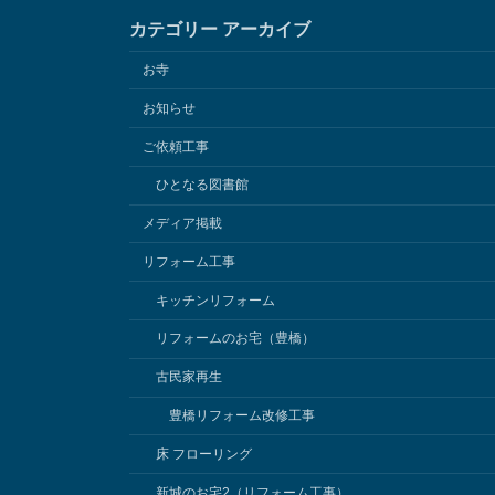
カテゴリー アーカイブ
お寺
お知らせ
ご依頼工事
ひとなる図書館
メディア掲載
リフォーム工事
キッチンリフォーム
リフォームのお宅（豊橋）
古民家再生
豊橋リフォーム改修工事
床 フローリング
新城のお宅2（リフォーム工事）