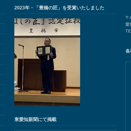
2023年・「豊橋の匠」を受賞いたしました
〒4
愛
TE
各
東愛知新聞にて掲載