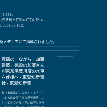
41-1115
知県豊橋市石巻本町字向野74-1
L:0532-88-1611
種メディアにて掲載されました。
豊橋の「ながら・加藤
建築」棟梁の加藤さん
が東京庵豊川店の水車
を修復へ - 東愛知新聞
社 - 東愛知新聞
豊川市馬場町の国道１５１号沿い
にある飲食店「東京庵豊川店」の
シンボルである水車が故障し回転