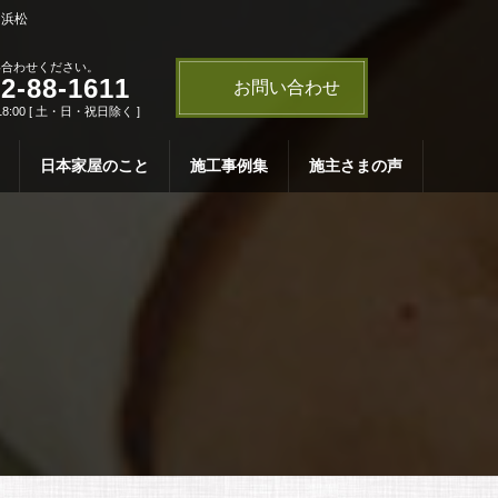
・浜松
い合わせください。
2-88-1611
お問い合わせ
18:00 [ 土・日・祝日除く ]
日本家屋のこと
施工事例集
施主さまの声