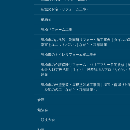
新城のお宅（リフォーム工事）
補助金
豊橋リフォーム工事
豊橋市のお風呂・洗面所リフォーム施工事例｜タイルの
浴室をユニットバスへ｜ながら・加藤建築
豊橋市のトイレリフォーム施工事例
豊橋市の介護保険リフォーム・バリアフリー住宅改修｜
金最大18万円活用｜手すり・段差解消のプロ「ながら・
建築」
豊橋市の外壁塗装・屋根塗装施工事例｜塩害・雨漏り対
「愛知の名工」ながら・加藤建築へ
倉庫
勉強会
競技大会