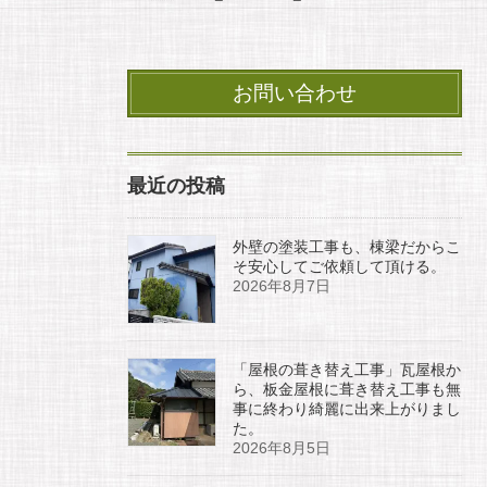
お問い合わせ
最近の投稿
外壁の塗装工事も、棟梁だからこ
そ安心してご依頼して頂ける。
2026年8月7日
「屋根の葺き替え工事」瓦屋根か
ら、板金屋根に葺き替え工事も無
事に終わり綺麗に出来上がりまし
た。
2026年8月5日