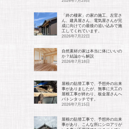
2026年7月25日
「終の棲家」の家の施工、左官さ
ん、建具屋さん、電気屋さんが完
成に向けての最後の追い込みで施
工してくれています。
2026年7月22日
自然素材の家は本当に体にいいの
か？結論から解説
2026年7月18日
屋根の貼替工事で、予想外の出来
事がありましたが、無事に大工の
屋根工事が終わり、板金屋さんへ
バトンタッチです。
2026年7月15日
屋根の貼替工事で、予想外の出来
事があり、こんな所にシロアリが