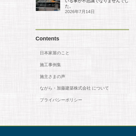
いる事が不思議でなりませんでし
た。
2026年7月14日
Contents
日本家屋のこと
施工事例集
施主さまの声
ながら・加藤建築株式会社 について
プライバシーポリシー