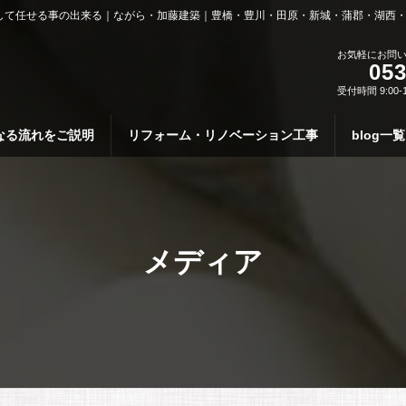
して任せる事の出来る｜ながら・加藤建築｜豊橋・豊川・田原・新城・蒲郡・湖西
お気軽にお問
053
受付時間 9:00-
なる流れをご説明
リフォーム・リノベーション工事
blog一覧
メディア