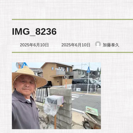
IMG_8236
最
2025年6月10日
2025年6月10日
加藤泰久
終
更
新
日
時
: