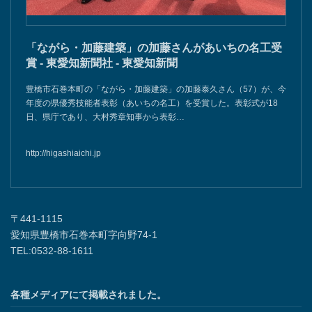
「ながら・加藤建築」の加藤さんがあいちの名工受
賞 - 東愛知新聞社 - 東愛知新聞
豊橋市石巻本町の「ながら・加藤建築」の加藤泰久さん（57）が、今
年度の県優秀技能者表彰（あいちの名工）を受賞した。表彰式が18
日、県庁であり、大村秀章知事から表彰…
http://higashiaichi.jp
〒441-1115
愛知県豊橋市石巻本町字向野74-1
TEL:0532-88-1611
各種メディアにて掲載されました。