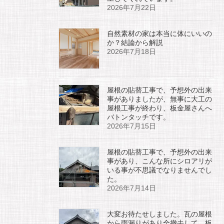
2026年7月22日
自然素材の家は本当に体にいいの
か？結論から解説
2026年7月18日
屋根の貼替工事で、予想外の出来
事がありましたが、無事に大工の
屋根工事が終わり、板金屋さんへ
バトンタッチです。
2026年7月15日
屋根の貼替工事で、予想外の出来
事があり、こんな所にシロアリが
いる事が不思議でなりませんでし
た。
2026年7月14日
大変お待たせしました。瓦の屋根
から雨漏りがあり全撤去して、板