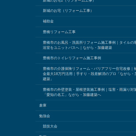
新城のお宅2（リフォーム工事）
新城のお宅（リフォーム工事）
補助金
豊橋リフォーム工事
豊橋市のお風呂・洗面所リフォーム施工事例｜タイルの
浴室をユニットバスへ｜ながら・加藤建築
豊橋市のトイレリフォーム施工事例
豊橋市の介護保険リフォーム・バリアフリー住宅改修｜
金最大18万円活用｜手すり・段差解消のプロ「ながら・
建築」
豊橋市の外壁塗装・屋根塗装施工事例｜塩害・雨漏り対
「愛知の名工」ながら・加藤建築へ
倉庫
勉強会
競技大会