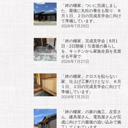
「終の棲家」ついに完成しまし
た、最後に丸柱の養生も取り、８
月１日、２日の完成見学会に向け
て準備しています。
2026年7月29日
「終の棲家」完成見学会｜8月1
日・2日開催｜引退後の暮らし
を、キッチンから家族全員を見渡
せる平屋で
2026年7月27日
「終の棲家」クロスを貼らない
家、仕上げ工事だけとなり、８月
１日、２日の完成見学会に向けて
準備しています。
2026年7月25日
「終の棲家」の家の施工、左官さ
ん、建具屋さん、電気屋さんが完
成に向けての最後の追い込みで施
工してくれています。