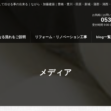
して任せる事の出来る｜ながら・加藤建築｜豊橋・豊川・田原・新城・蒲郡・湖西
お気軽にお問
053
受付時間 9:00-
なる流れをご説明
リフォーム・リノベーション工事
blog一覧
メディア