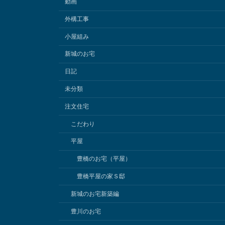
動画
外構工事
小屋組み
新城のお宅
日記
未分類
注文住宅
こだわり
平屋
豊橋のお宅（平屋）
豊橋平屋の家Ｓ邸
新城のお宅新築編
豊川のお宅