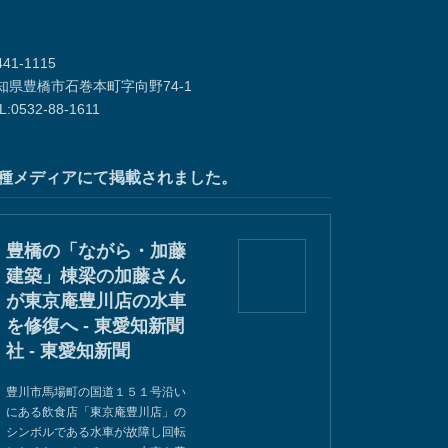
41-1115
知県豊橋市石巻本町字向野74-1
L:0532-88-1611
種メディアにて掲載されました。
豊橋の「ながら・加藤
建築」棟梁の加藤さん
が東京庵豊川店の水車
を修復へ - 東愛知新聞
社 - 東愛知新聞
豊川市馬場町の国道１５１号沿い
にある飲食店「東京庵豊川店」の
シンボルである水車が故障し回転