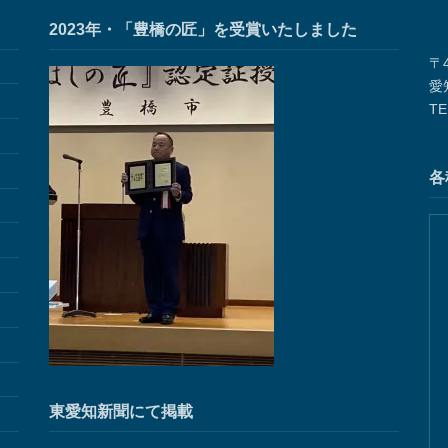
2023年・「豊橋の匠」を受賞いたしました
〒4
愛
TE
各
東愛知新聞にて掲載