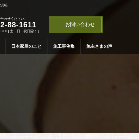
・浜松
い合わせください。
2-88-1611
お問い合わせ
18:00 [ 土・日・祝日除く ]
日本家屋のこと
施工事例集
施主さまの声