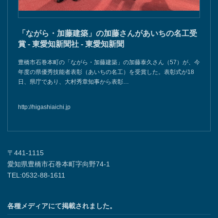
「ながら・加藤建築」の加藤さんがあいちの名工受
賞 - 東愛知新聞社 - 東愛知新聞
豊橋市石巻本町の「ながら・加藤建築」の加藤泰久さん（57）が、今
年度の県優秀技能者表彰（あいちの名工）を受賞した。表彰式が18
日、県庁であり、大村秀章知事から表彰…
http://higashiaichi.jp
〒441-1115
愛知県豊橋市石巻本町字向野74-1
TEL:0532-88-1611
各種メディアにて掲載されました。