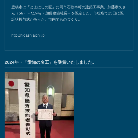
豊橋市は「とよはしの匠」に同市石巻本町の建築工事業、加藤泰久さ
ん（56）＝ながら・加藤建築社長＝を認定した。市役所で25日に認
証状授与式があった。市内でものづくり…
http://higashiaichi.jp
2024年・「愛知の名工」を受賞いたしました。