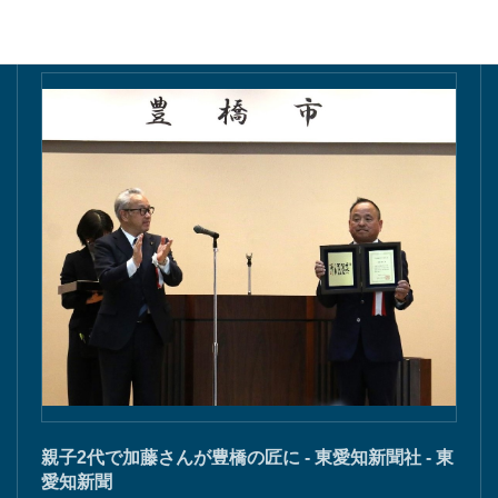
親子2代で加藤さんが豊橋の匠に - 東愛知新聞社 - 東
愛知新聞