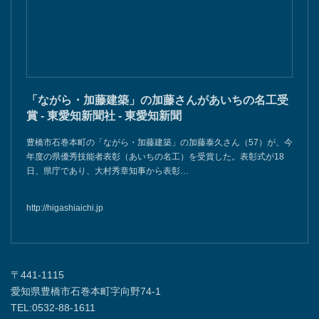
「ながら・加藤建築」の加藤さんがあいちの名工受
賞 - 東愛知新聞社 - 東愛知新聞
豊橋市石巻本町の「ながら・加藤建築」の加藤泰久さん（57）が、今
年度の県優秀技能者表彰（あいちの名工）を受賞した。表彰式が18
日、県庁であり、大村秀章知事から表彰…
http://higashiaichi.jp
〒441-1115
愛知県豊橋市石巻本町字向野74-1
TEL:0532-88-1611