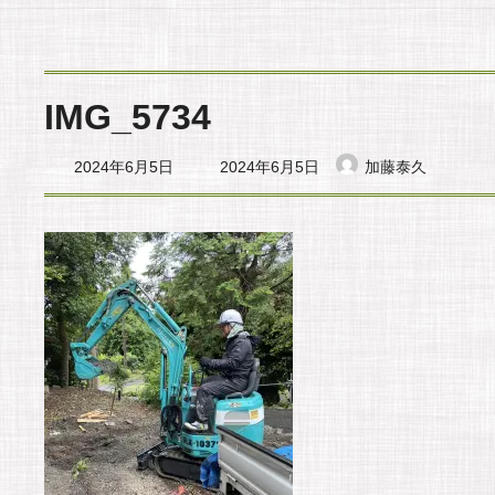
IMG_5734
最
2024年6月5日
2024年6月5日
加藤泰久
終
更
新
日
時
: