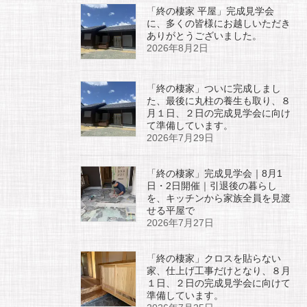
「終の棲家 平屋」完成見学会
に、多くの皆様にお越しいただき
ありがとうございました。
2026年8月2日
「終の棲家」ついに完成しまし
た、最後に丸柱の養生も取り、８
月１日、２日の完成見学会に向け
て準備しています。
2026年7月29日
「終の棲家」完成見学会｜8月1
日・2日開催｜引退後の暮らし
を、キッチンから家族全員を見渡
せる平屋で
2026年7月27日
「終の棲家」クロスを貼らない
家、仕上げ工事だけとなり、８月
１日、２日の完成見学会に向けて
準備しています。