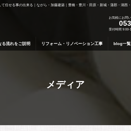
して任せる事の出来る｜ながら・加藤建築｜豊橋・豊川・田原・新城・蒲郡・湖西
お気軽にお問
053
受付時間 9:00-
なる流れをご説明
リフォーム・リノベーション工事
blog一覧
メディア