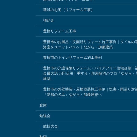
新城のお宅（リフォーム工事）
補助金
豊橋リフォーム工事
豊橋市のお風呂・洗面所リフォーム施工事例｜タイルの
浴室をユニットバスへ｜ながら・加藤建築
豊橋市のトイレリフォーム施工事例
豊橋市の介護保険リフォーム・バリアフリー住宅改修｜
金最大18万円活用｜手すり・段差解消のプロ「ながら・
建築」
豊橋市の外壁塗装・屋根塗装施工事例｜塩害・雨漏り対
「愛知の名工」ながら・加藤建築へ
倉庫
勉強会
競技大会