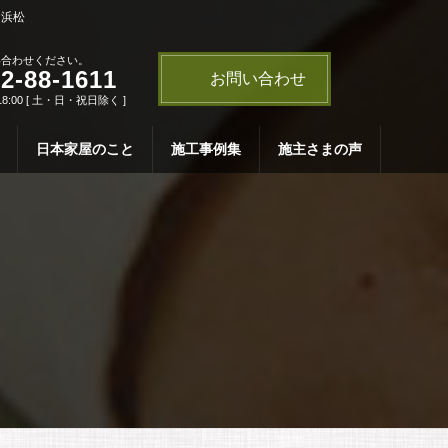
・浜松
い合わせください。
2-88-1611
お問い合わせ
18:00 [ 土・日・祝日除く ]
日本家屋のこと
施工事例集
施主さまの声