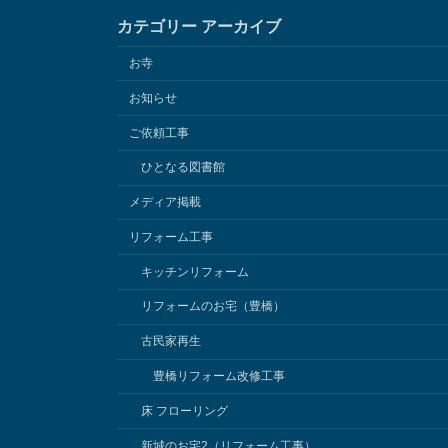
カテゴリー アーカイブ
お寺
お知らせ
ご依頼工事
ひとなる図書館
メディア掲載
リフォーム工事
キッチンリフォーム
リフォームのお宅（豊橋）
古民家再生
豊橋リフォーム改修工事
床 フローリング
新城のお宅2（リフォーム工事）