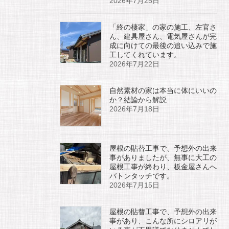
2026年7月25日
「終の棲家」の家の施工、左官さ
ん、建具屋さん、電気屋さんが完
成に向けての最後の追い込みで施
工してくれています。
2026年7月22日
自然素材の家は本当に体にいいの
か？結論から解説
2026年7月18日
屋根の貼替工事で、予想外の出来
事がありましたが、無事に大工の
屋根工事が終わり、板金屋さんへ
バトンタッチです。
2026年7月15日
屋根の貼替工事で、予想外の出来
事があり、こんな所にシロアリが