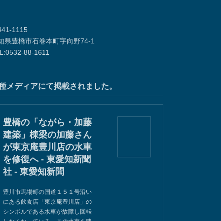
41-1115
知県豊橋市石巻本町字向野74-1
L:0532-88-1611
種メディアにて掲載されました。
豊橋の「ながら・加藤
建築」棟梁の加藤さん
が東京庵豊川店の水車
を修復へ - 東愛知新聞
社 - 東愛知新聞
豊川市馬場町の国道１５１号沿い
にある飲食店「東京庵豊川店」の
シンボルである水車が故障し回転