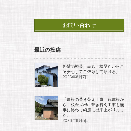
お問い合わせ
最近の投稿
外壁の塗装工事も、棟梁だからこ
そ安心してご依頼して頂ける。
2026年8月7日
「屋根の葺き替え工事」瓦屋根か
ら、板金屋根に葺き替え工事も無
事に終わり綺麗に出来上がりまし
た。
2026年8月5日