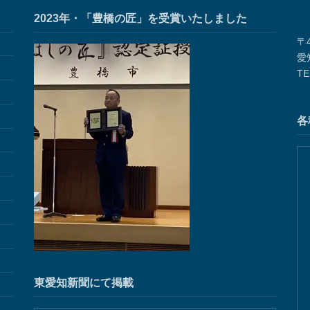
2023年・「豊橋の匠」を受賞いたしました
〒4
愛
TE
各
東愛知新聞にて掲載