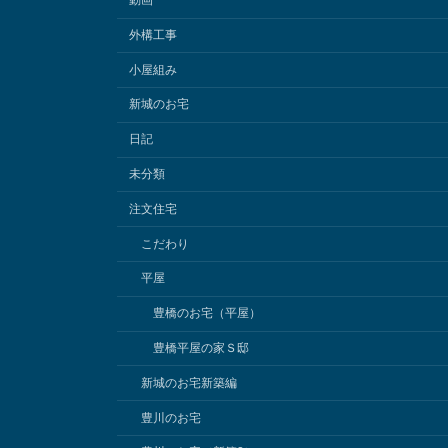
動画
外構工事
小屋組み
新城のお宅
日記
未分類
注文住宅
こだわり
平屋
豊橋のお宅（平屋）
豊橋平屋の家Ｓ邸
新城のお宅新築編
豊川のお宅