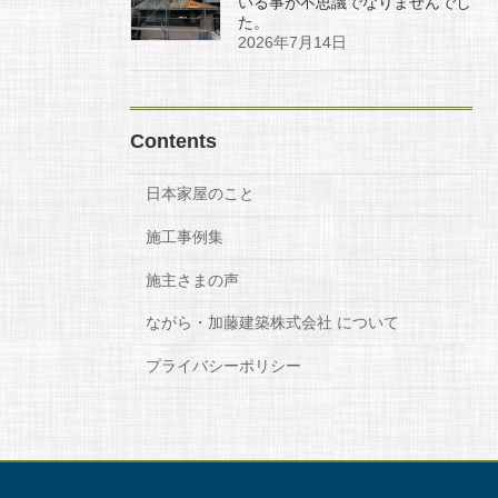
いる事が不思議でなりませんでし
た。
2026年7月14日
Contents
日本家屋のこと
施工事例集
施主さまの声
ながら・加藤建築株式会社 について
プライバシーポリシー