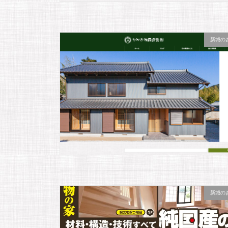
新城の
新城の