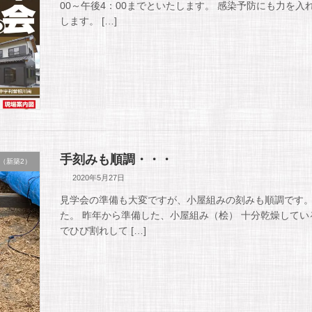
00～午後4：00までといたします。 感染予防にも力を
します。 […]
手刻みも順調・・・
（新築2）
2020年5月27日
見学会の準備も大変ですが、小屋組みの刻みも順調です。 
た。 昨年から準備した、小屋組み（桧） 十分乾燥して
でひび割れして […]