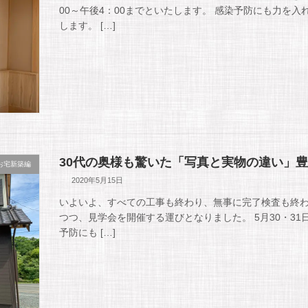
00～午後4：00までといたします。 感染予防にも力を
します。 […]
30代の奥様も驚いた「写真と実物の違い」
お宅新築編
2020年5月15日
いよいよ、すべての工事も終わり、無事に完了検査も終わ
つつ、見学会を開催する運びとなりました。 5月30・31日
予防にも […]