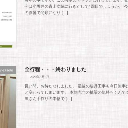
今は小坂井の青山病院に行きだして4回目でしょうか。 今
の影響で閉鎖になり […]
全行程・・・終わりました
お宅新築編
2020年5月9日
長い間、お待たせしました。 最後の建具工事も今日無事
と変わってしまいます。 本物志向の棟梁の気持ちくんで
屋さん手作りの本物で […]