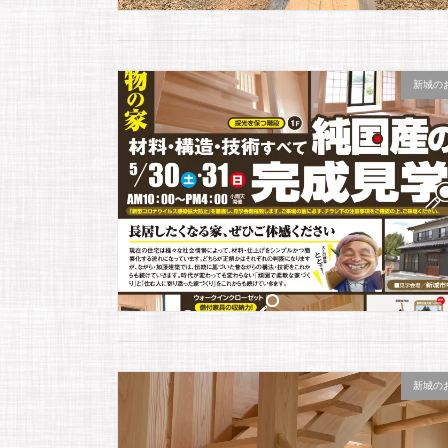
新城の
新城の