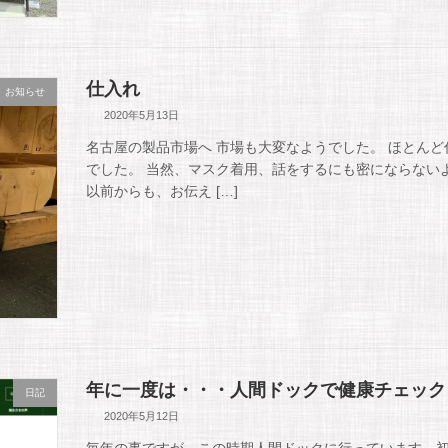
仕入れ
お知らせ
2020年5月13日
名古屋の製品市場へ 市場も大変なようでした。 ほとん
でした。 当然、マスク着用、話をするにも密にならない
以前からも、お伝え […]
年に一度は・・・人間ドックで健康チェック
日記
2020年5月12日
毎年の事ですが、この時期人間ドックに行っています。初