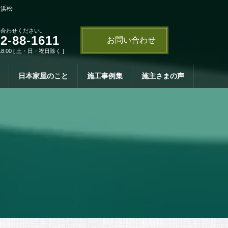
・浜松
い合わせください。
2-88-1611
お問い合わせ
18:00 [ 土・日・祝日除く ]
日本家屋のこと
施工事例集
施主さまの声