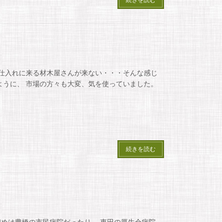
ど仕入れに来る材木屋さんが来ない・・・そんな感じ
ように、 市場の方々も大変、気を使っていました。
続きを読む
めは豊橋の市民病院だったり、 東田の厚生会病院、