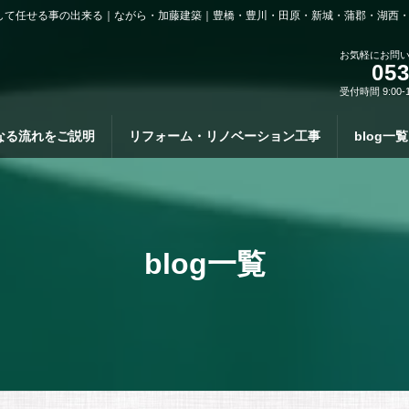
して任せる事の出来る｜ながら・加藤建築｜豊橋・豊川・田原・新城・蒲郡・湖西
お気軽にお問
053
受付時間 9:00-
なる流れをご説明
リフォーム・リノベーション工事
blog一覧
blog一覧