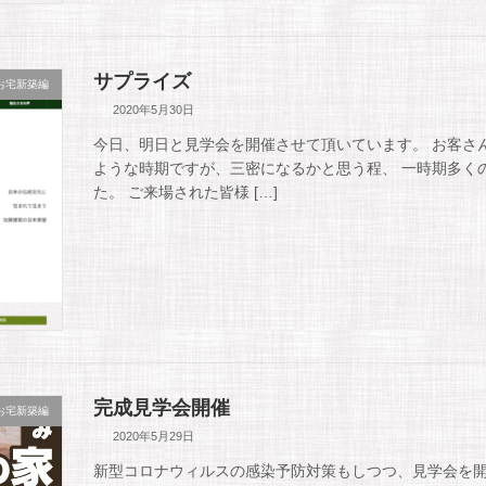
サプライズ
お宅新築編
2020年5月30日
今日、明日と見学会を開催させて頂いています。 お客さ
ような時期ですが、三密になるかと思う程、 一時期多く
た。 ご来場された皆様 […]
完成見学会開催
お宅新築編
2020年5月29日
新型コロナウィルスの感染予防対策もしつつ、見学会を開催す