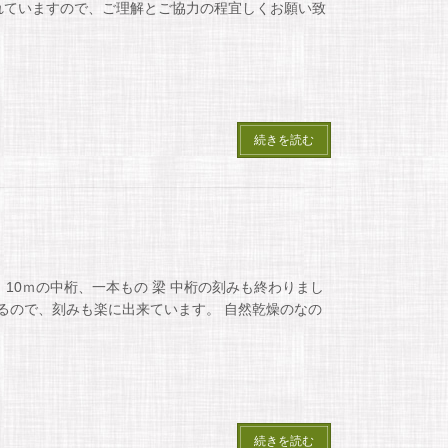
入れていますので、ご理解とご協力の程宜しくお願い致
続きを読む
10ｍの中桁、一本もの 梁 中桁の刻みも終わりまし
いるので、刻みも楽に出来ています。 自然乾燥のなの
続きを読む