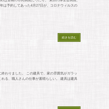
年は予約してあった4月27日が、コロナウィルスの
続きを読む
に終わりました。 この建具で、家の雰囲気がガラッ
くれる、職人さんの仕事が素晴らしい。 建具は建具