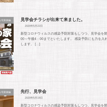
見学会チラシが出来て来ました。
お宅新築編
2020年5月22日
新型コロナウィルスの感染予防対策もしつつ、見学会を開催す
00～午後4：00までといたします。 感染予防にも力を
します。 […]
先行、見学会
お宅新築編
2020年5月19日
新型コロナウィルスの感染予防対策もしつつ、見学会を開催す