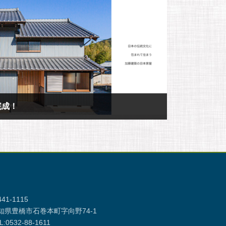
完成！
41-1115
知県豊橋市石巻本町字向野74-1
L:0532-88-1611