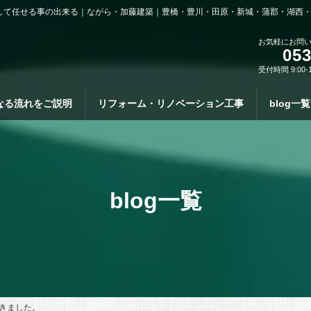
して任せる事の出来る｜ながら・加藤建築｜豊橋・豊川・田原・新城・蒲郡・湖西
お気軽にお問
053
受付時間 9:00-
なる流れをご説明
リフォーム・リノベーション工事
blog一覧
blog一覧
きました。