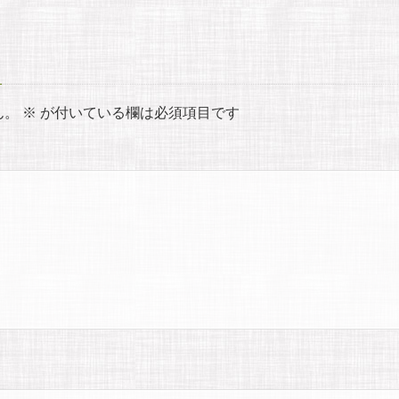
ん。
※
が付いている欄は必須項目です