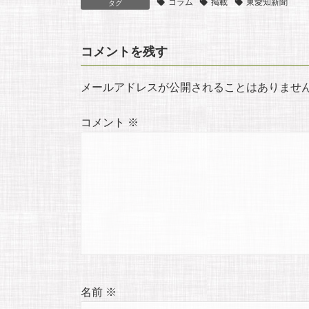
コラム
掲載
東愛知新聞
タグ
o
e
コメントを残す
k
メールアドレスが公開されることはありませ
コメント
※
名前
※