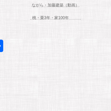
ながら・加藤建築（動画）
桃・栗3年・家100年
共
有