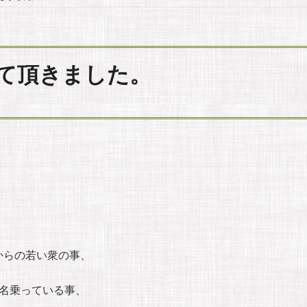
て頂きました。
からの若い衆の事、
名乗っている事、