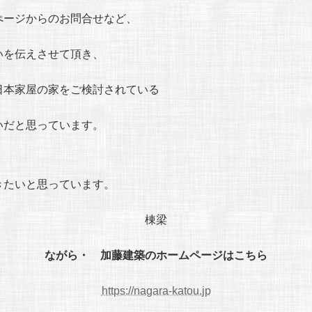
ぺージからのお問合せなど、
いを伝えさせて頂き、
日本家屋の家をご検討されている
いだと思っています。
きたいと思っています。
棟梁
ながら・ 加藤建築のホームページはこちら
https://nagara-katou.jp