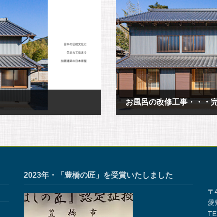
お風呂の改修工事・・・
2019年6月20日
2023年・「豊橋の匠」を受賞いたしました
〒4
愛
TE