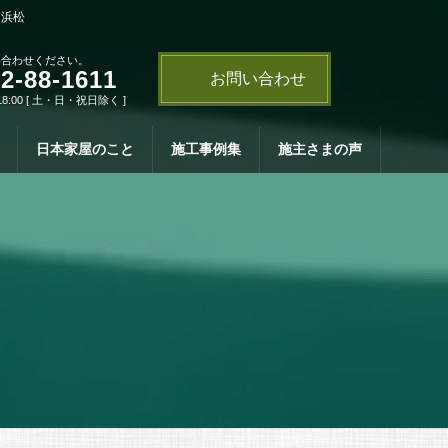
・浜松
い合わせください。
2-88-1611
お問い合わせ
18:00 [ 土・日・祝日除く ]
日本家屋のこと
施工事例集
施主さまの声