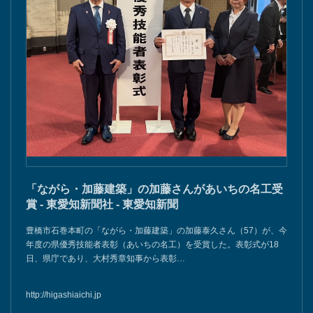
「ながら・加藤建築」の加藤さんがあいちの名工受
賞 - 東愛知新聞社 - 東愛知新聞
豊橋市石巻本町の「ながら・加藤建築」の加藤泰久さん（57）が、今
年度の県優秀技能者表彰（あいちの名工）を受賞した。表彰式が18
日、県庁であり、大村秀章知事から表彰…
http://higashiaichi.jp