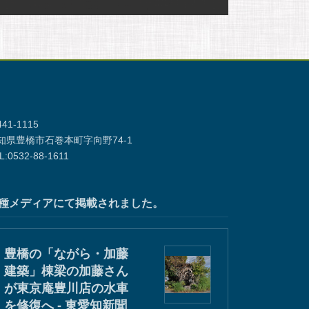
41-1115
知県豊橋市石巻本町字向野74-1
L:0532-88-1611
種メディアにて掲載されました。
豊橋の「ながら・加藤
建築」棟梁の加藤さん
が東京庵豊川店の水車
を修復へ - 東愛知新聞