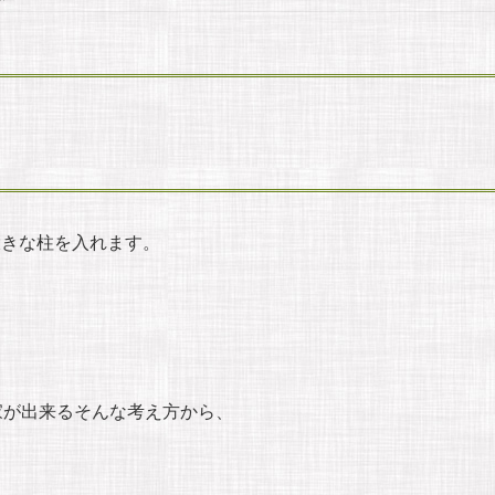
大きな柱を入れます。
が出来るそんな考え方から、