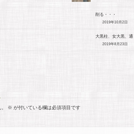
削る・・・
2019年10月2日
。
大黒柱、女大黒、通
2019年8月23日
ん。
※
が付いている欄は必須項目です