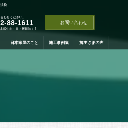
・浜松
い合わせください。
2-88-1611
お問い合わせ
18:00 [ 土・日・祝日除く ]
日本家屋のこと
施工事例集
施主さまの声