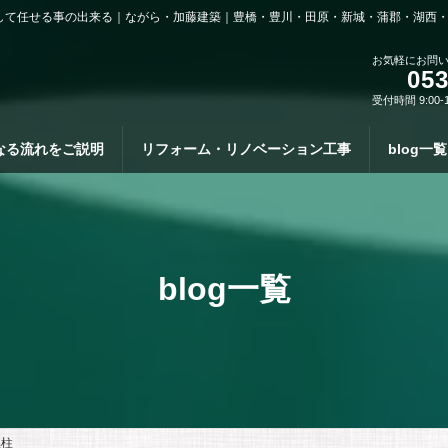
して任せる事の出来る｜ながら・加藤建築｜豊橋・豊川・田原・新城・蒲郡・湖西
お気軽にお問
053
受付時間 9:00-
なる流れをご説明
リフォーム・リノベーション工事
blog一覧
blog一覧
黒柱