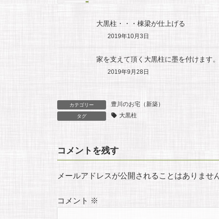
大黒柱・・・棟梁が仕上げる
2019年10月3日
家を支えて頂く大黒柱に墨を付けます
2019年9月28日
豊川のお宅（新築）
カテゴリー
大黒柱
タグ
コメントを残す
メールアドレスが公開されることはありませ
コメント
※