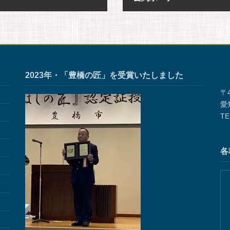
2018年6月20日
2023年・「豊橋の匠」を受賞いたしました
〒4
愛
TE
各