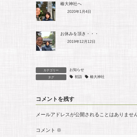
椿大神社へ
k
2020年1月4日
お休みを頂き・・・
2019年12月12日
お知らせ
カテゴリー
初詣
椿大神社
タグ
コメントを残す
メールアドレスが公開されることはありませ
コメント
※