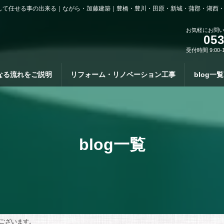
して任せる事の出来る｜ながら・加藤建築｜豊橋・豊川・田原・新城・蒲郡・湖西
お気軽にお問
053
受付時間 9:00-
なる流れをご説明
リフォーム・リノベーション工事
blog一覧
blog一覧
ございます。