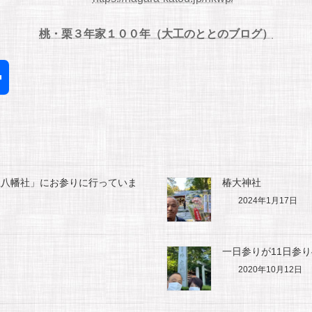
桃・栗３年家１００年（大工のととのブログ）
共
有
正八幡社」にお参りに行っていま
椿大神社
2024年1月17日
一日参りが11日参
2020年10月12日