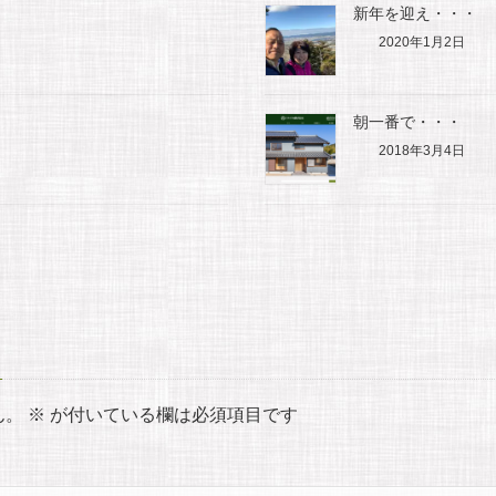
新年を迎え・・・
2020年1月2日
朝一番で・・・
2018年3月4日
ん。
※
が付いている欄は必須項目です