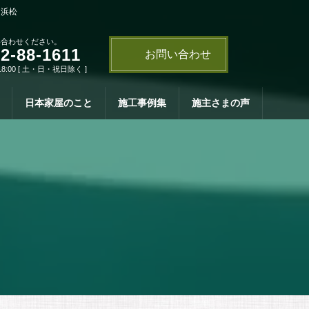
・浜松
い合わせください。
2-88-1611
お問い合わせ
18:00 [ 土・日・祝日除く ]
日本家屋のこと
施工事例集
施主さまの声