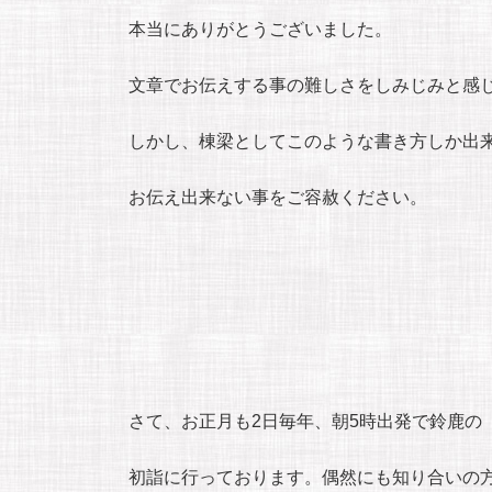
本当にありがとうございました。
文章でお伝えする事の難しさをしみじみと感
しかし、棟梁としてこのような書き方しか出
お伝え出来ない事をご容赦ください。
さて、お正月も2日毎年、朝5時出発で鈴鹿の
初詣に行っております。偶然にも知り合いの