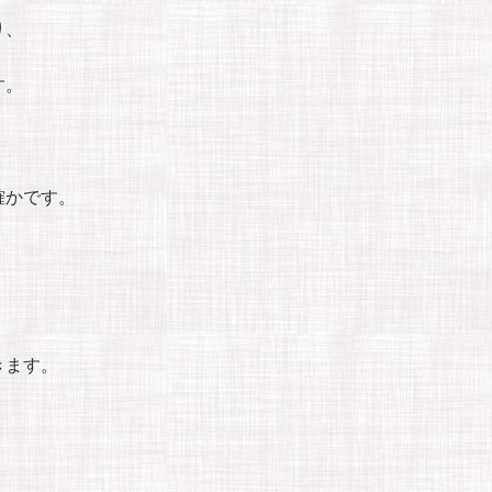
り、
す。
確かです。
きます。