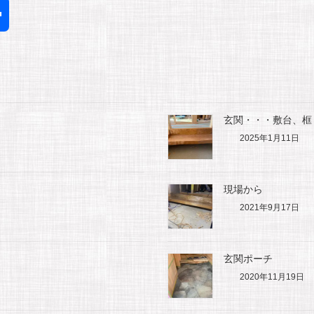
共
有
玄関・・・敷台、框
2025年1月11日
現場から
2021年9月17日
玄関ポーチ
2020年11月19日