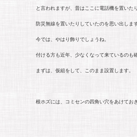
と言われますが、昔はここに電話機を置いた
防災無線を置いたりしていたのを思い出しま
今では、やはり飾りでしょうね。
付ける方も近年、少なくなって来ているのも
まずは、仮組をして、このまま設置します。
根ホズには、コミセンの四角い穴をあけてお