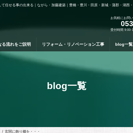
して任せる事の出来る｜ながら・加藤建築｜豊橋・豊川・田原・新城・蒲郡・湖西
お気軽にお問
053
受付時間 9:00-
なる流れをご説明
リフォーム・リノベーション工事
blog一覧
blog一覧
）
玄関に飾り棚を・・・