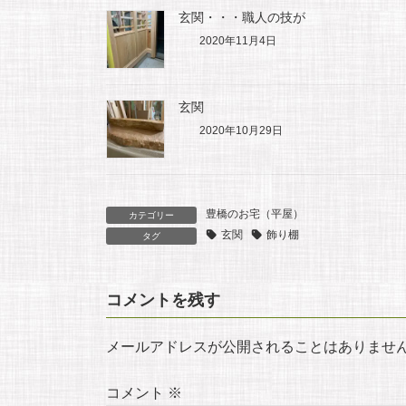
玄関・・・職人の技が
2020年11月4日
玄関
2020年10月29日
豊橋のお宅（平屋）
カテゴリー
玄関
飾り棚
タグ
コメントを残す
メールアドレスが公開されることはありませ
コメント
※