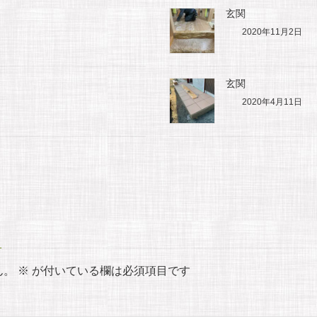
玄関
2020年11月2日
玄関
2020年4月11日
ん。
※
が付いている欄は必須項目です