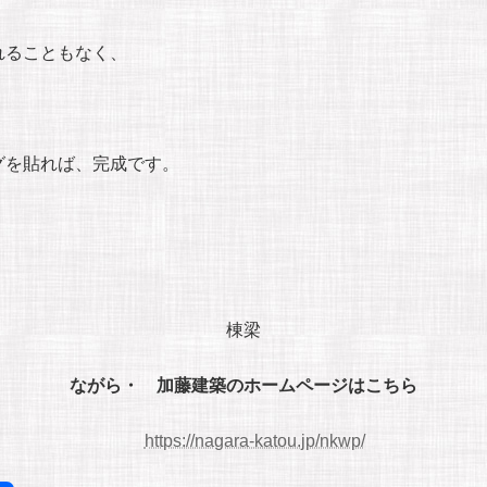
れることもなく、
グを貼れば、完成です。
棟梁
ながら・ 加藤建築のホームページはこちら
https://nagara-katou.jp/nkwp/