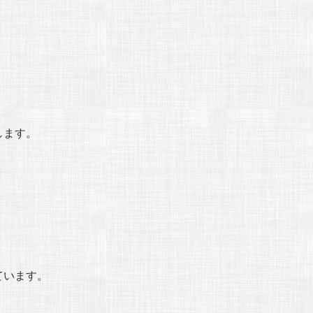
します。
ています。