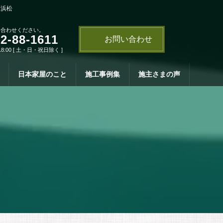
・浜松
い合わせください。
2-88-1611
お問い合わせ
18:00 [ 土・日・祝日除く ]
日本家屋のこと
施工事例集
施主さまの声