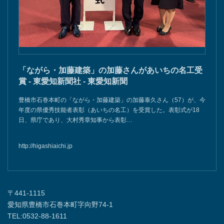
「ながら・加藤建築」の加藤さんがあいちの名工受
賞 - 東愛知新聞社 - 東愛知新聞
豊橋市石巻本町の「ながら・加藤建築」の加藤泰久さん（57）が、今
年度の県優秀技能者表彰（あいちの名工）を受賞した。表彰式が18
日、県庁であり、大村秀章知事から表彰…
http://higashiaichi.jp
〒441-1115
愛知県豊橋市石巻本町字向野74-1
TEL:0532-88-1611