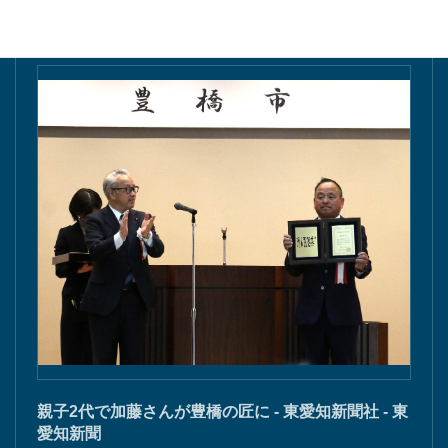
親子2代で加藤さんが豊橋の匠に - 東愛知新聞社 - 東
愛知新聞