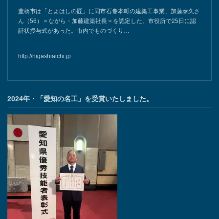
豊橋市は「とよはしの匠」に同市石巻本町の建築工事業、加藤泰久さ
ん（56）＝ながら・加藤建築社長＝を認定した。市役所で25日に認
証状授与式があった。市内でものづくり…
http://higashiaichi.jp
2024年・「愛知の名工」を受賞いたしました。