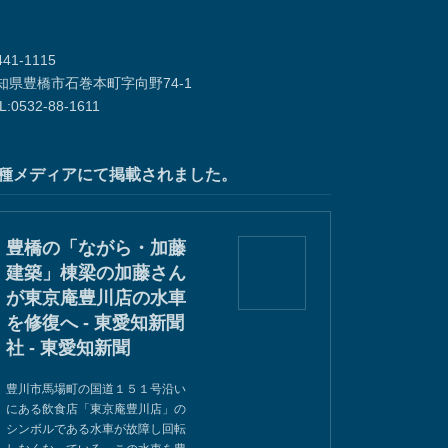
41-1115
知県豊橋市石巻本町字向野74-1
L:0532-88-1611
種メディアにて掲載されました。
豊橋の「ながら・加藤
建築」棟梁の加藤さん
が東京庵豊川店の水車
を修復へ - 東愛知新聞
社 - 東愛知新聞
豊川市馬場町の国道１５１号沿い
にある飲食店「東京庵豊川店」の
シンボルである水車が故障し回転