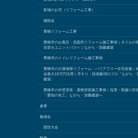
新城のお宅（リフォーム工事）
補助金
豊橋リフォーム工事
豊橋市のお風呂・洗面所リフォーム施工事例｜タイルの
浴室をユニットバスへ｜ながら・加藤建築
豊橋市のトイレリフォーム施工事例
豊橋市の介護保険リフォーム・バリアフリー住宅改修｜
金最大18万円活用｜手すり・段差解消のプロ「ながら・
建築」
豊橋市の外壁塗装・屋根塗装施工事例｜塩害・雨漏り対
「愛知の名工」ながら・加藤建築へ
倉庫
勉強会
競技大会