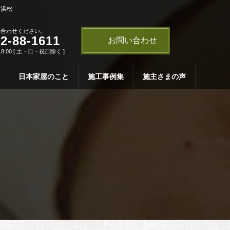
・浜松
い合わせください。
2-88-1611
お問い合わせ
18:00 [ 土・日・祝日除く ]
日本家屋のこと
施工事例集
施主さまの声