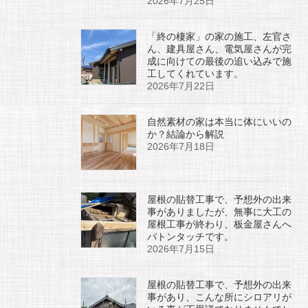
2026年7月25日
「終の棲家」の家の施工、左官さ
ん、建具屋さん、電気屋さんが完
成に向けての最後の追い込みで施
工してくれています。
2026年7月22日
自然素材の家は本当に体にいいの
か？結論から解説
2026年7月18日
屋根の貼替工事で、予想外の出来
事がありましたが、無事に大工の
屋根工事が終わり、板金屋さんへ
バトンタッチです。
2026年7月15日
屋根の貼替工事で、予想外の出来
事があり、こんな所にシロアリが