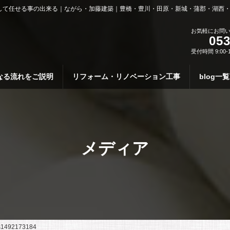
して任せる事の出来る｜ながら・加藤建築｜豊橋・豊川・田原・新城・蒲郡・湖西
お気軽にお問
053
受付時間 9:00-
なる流れをご説明
リフォーム・リノベーション工事
blog一覧
メディア
s1492173184