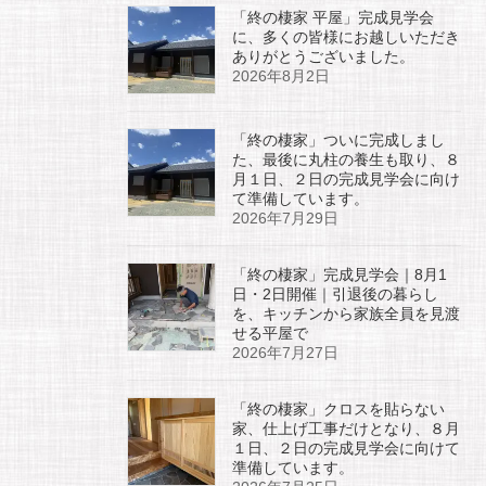
「終の棲家 平屋」完成見学会
に、多くの皆様にお越しいただき
ありがとうございました。
2026年8月2日
「終の棲家」ついに完成しまし
た、最後に丸柱の養生も取り、８
月１日、２日の完成見学会に向け
て準備しています。
2026年7月29日
「終の棲家」完成見学会｜8月1
日・2日開催｜引退後の暮らし
を、キッチンから家族全員を見渡
せる平屋で
2026年7月27日
「終の棲家」クロスを貼らない
家、仕上げ工事だけとなり、８月
１日、２日の完成見学会に向けて
準備しています。