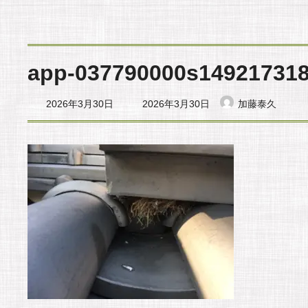
app-037790000s14921731
最
2026年3月30日
2026年3月30日
加藤泰久
終
更
新
日
時
: