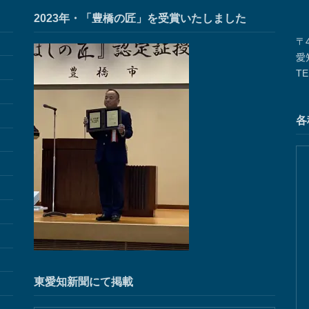
2023年・「豊橋の匠」を受賞いたしました
〒4
愛
TE
各
東愛知新聞にて掲載