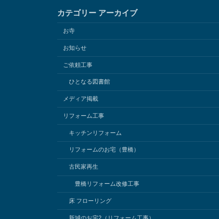
カテゴリー アーカイブ
お寺
お知らせ
ご依頼工事
ひとなる図書館
メディア掲載
リフォーム工事
キッチンリフォーム
リフォームのお宅（豊橋）
古民家再生
豊橋リフォーム改修工事
床 フローリング
新城のお宅2（リフォーム工事）