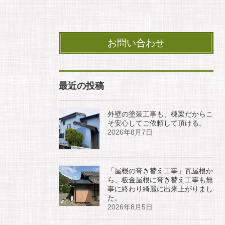
お問い合わせ
最近の投稿
外壁の塗装工事も、棟梁だからこ
そ安心してご依頼して頂ける。
2026年8月7日
「屋根の葺き替え工事」瓦屋根か
ら、板金屋根に葺き替え工事も無
事に終わり綺麗に出来上がりまし
た。
2026年8月5日