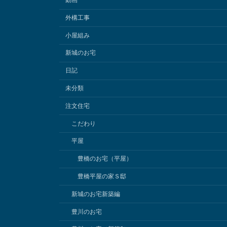
動画
外構工事
小屋組み
新城のお宅
日記
未分類
注文住宅
こだわり
平屋
豊橋のお宅（平屋）
豊橋平屋の家Ｓ邸
新城のお宅新築編
豊川のお宅