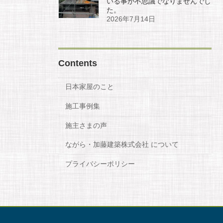
いる事が不思議でなりませんでし
た。
2026年7月14日
Contents
日本家屋のこと
施工事例集
施主さまの声
ながら・加藤建築株式会社 について
プライバシーポリシー