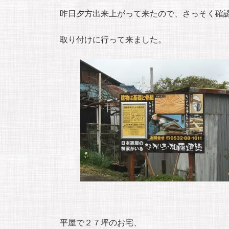
昨日夕方出来上がって来たので、さっそく確
取り付けに行って来ました。
平屋で２７坪のお宅、