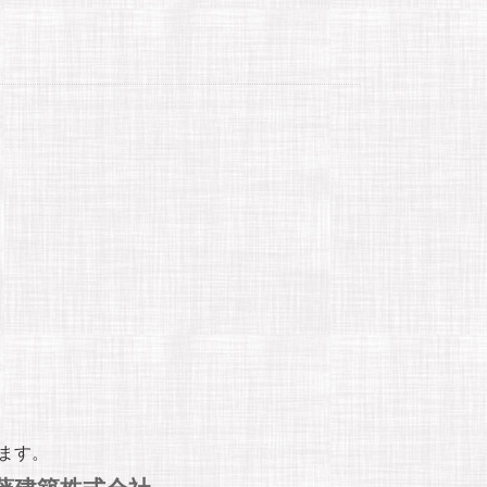
。
ます。