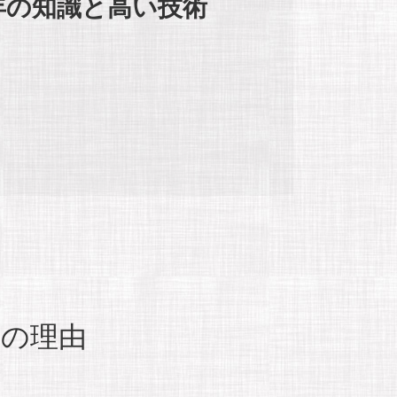
年の知識と高い技術
つの理由