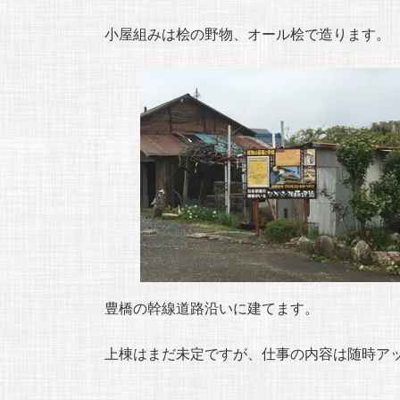
小屋組みは桧の野物、オール桧で造ります。
豊橋の幹線道路沿いに建てます。
上棟はまだ未定ですが、仕事の内容は随時ア