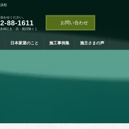
・浜松
い合わせください。
2-88-1611
お問い合わせ
18:00 [ 土・日・祝日除く ]
日本家屋のこと
施工事例集
施主さまの声