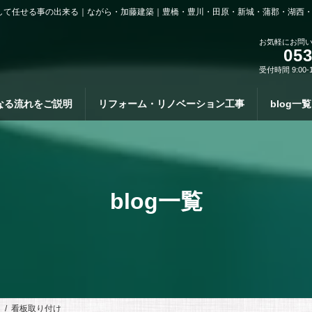
して任せる事の出来る｜ながら・加藤建築｜豊橋・豊川・田原・新城・蒲郡・湖西
お気軽にお問
053
受付時間 9:00-
なる流れをご説明
リフォーム・リノベーション工事
blog一覧
blog一覧
）
看板取り付け