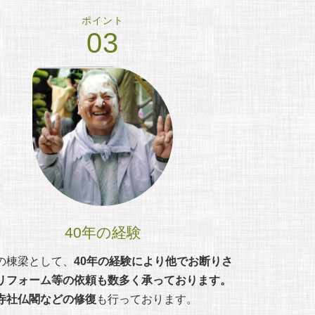
ポイント
03
40年の経験
の棟梁として、
40年の経験により他でお断りさ
リフォーム等の依頼も数多く承っております。
寺社仏閣などの修復
も行っております。