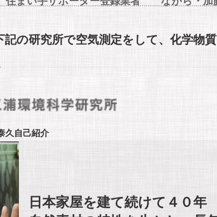
 住まい手サポーター登録業者 ながら・加
下記の研究所で空気測定をして、化学物
泰久自己紹介
日本家屋を建て続けて４０年