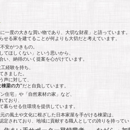
に一度の大きな買い物であり、大切な財産」と語っています
らせる家を建てることが何よりも大切だと考えています。
不安がつきもの。
してほしくない」という思いから、
合い、納得のいく提案を心がけています。
大工経験を持ち、
てきました。
う声に対して、
な棟梁の力”
だと自負しています。
ン住宅」や「自然素材の家」など、
れており、
て暮らせる住環境を提供しています。
元の風土や文化に根ざした日本家屋を手がける棟梁は、
認定されており、地域に貢献する職人としての誇りを持ってい