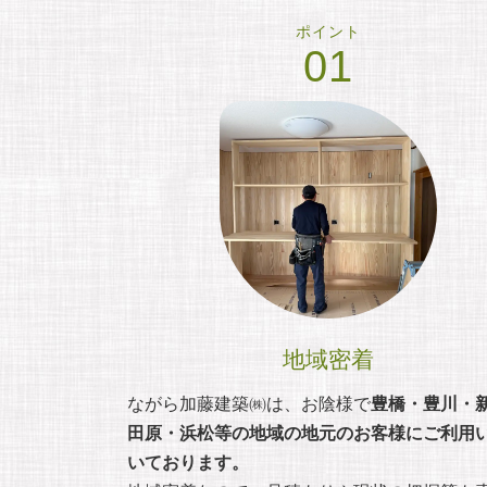
ポイント
01
地域密着
ながら加藤建築㈱は、お陰様で
豊橋・豊川・
田原・浜松等の地域の地元のお客様にご利用
いております。