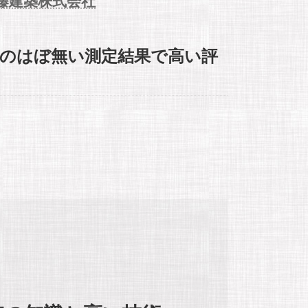
藤建築株式会社
質のはぼ無い測定結果で高い評