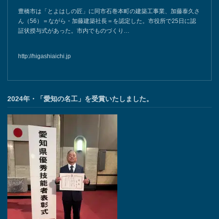
豊橋市は「とよはしの匠」に同市石巻本町の建築工事業、加藤泰久さ
ん（56）＝ながら・加藤建築社長＝を認定した。市役所で25日に認
証状授与式があった。市内でものづくり…
http://higashiaichi.jp
2024年・「愛知の名工」を受賞いたしました。