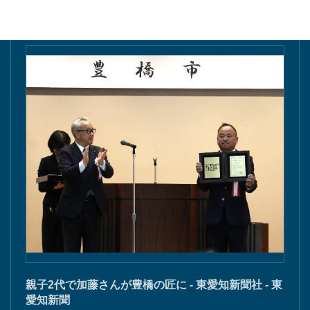
親子2代で加藤さんが豊橋の匠に - 東愛知新聞社 - 東
愛知新聞