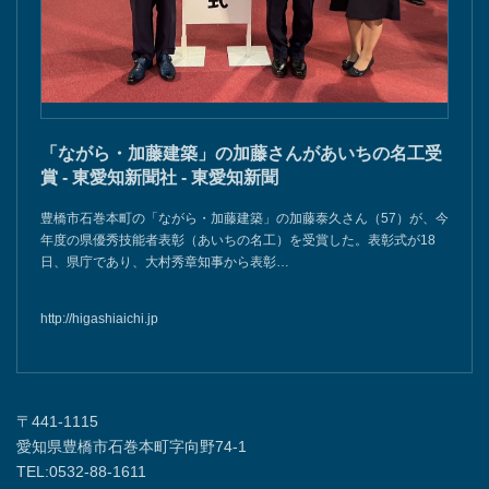
「ながら・加藤建築」の加藤さんがあいちの名工受
賞 - 東愛知新聞社 - 東愛知新聞
豊橋市石巻本町の「ながら・加藤建築」の加藤泰久さん（57）が、今
年度の県優秀技能者表彰（あいちの名工）を受賞した。表彰式が18
日、県庁であり、大村秀章知事から表彰…
http://higashiaichi.jp
〒441-1115
愛知県豊橋市石巻本町字向野74-1
TEL:0532-88-1611