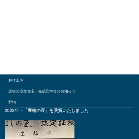
豊川のお宅（新築3）
豊川のお宅（新築）
豊橋のお宅
豊橋の新築2026｜平屋で叶える終の棲家。日本建築の伝統技法を繋ぐ建
築日誌
豊橋の新築の家
神社
解体工事
豊橋の注文住宅・完成見学会のお知らせ
野物
2023年・「豊橋の匠」を受賞いたしました