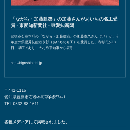
「ながら・加藤建築」の加藤さんがあいちの名工受
賞 - 東愛知新聞社 - 東愛知新聞
豊橋市石巻本町の「ながら・加藤建築」の加藤泰久さん（57）が、今
年度の県優秀技能者表彰（あいちの名工）を受賞した。表彰式が18
日、県庁であり、大村秀章知事から表彰…
http://higashiaichi.jp
〒441-1115
愛知県豊橋市石巻本町字向野74-1
TEL:0532-88-1611
各種メディアにて掲載されました。