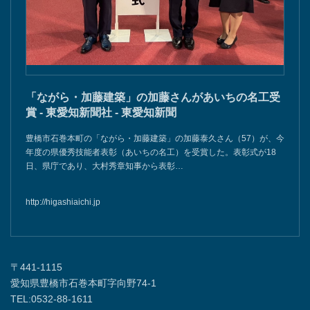
「ながら・加藤建築」の加藤さんがあいちの名工受
賞 - 東愛知新聞社 - 東愛知新聞
豊橋市石巻本町の「ながら・加藤建築」の加藤泰久さん（57）が、今
年度の県優秀技能者表彰（あいちの名工）を受賞した。表彰式が18
日、県庁であり、大村秀章知事から表彰…
http://higashiaichi.jp
〒441-1115
愛知県豊橋市石巻本町字向野74-1
TEL:0532-88-1611