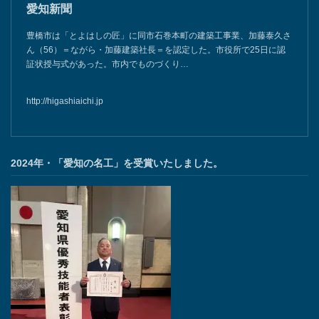
愛知新聞
豊橋市は「とよはしの匠」に同市石巻本町の建築工事業、加藤泰久さ
ん（56）＝ながら・加藤建築社長＝を認定した。市役所で25日に認
証状授与式があった。市内でものづくり…
http://higashiaichi.jp
2024年・「愛知の名工」を受賞いたしました。