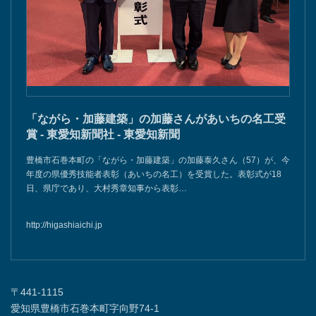
「ながら・加藤建築」の加藤さんがあいちの名工受
賞 - 東愛知新聞社 - 東愛知新聞
豊橋市石巻本町の「ながら・加藤建築」の加藤泰久さん（57）が、今
年度の県優秀技能者表彰（あいちの名工）を受賞した。表彰式が18
日、県庁であり、大村秀章知事から表彰…
http://higashiaichi.jp
〒441-1115
愛知県豊橋市石巻本町字向野74-1