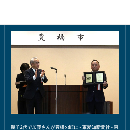
東愛知新聞にて掲載
親子2代で加藤さんが豊橋の匠に - 東愛知新聞社 - 東