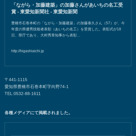
「ながら・加藤建築」の加藤さんがあいちの名工受
賞 - 東愛知新聞社 - 東愛知新聞
豊橋市石巻本町の「ながら・加藤建築」の加藤泰久さん（57）が、今
年度の県優秀技能者表彰（あいちの名工）を受賞した。表彰式が18
日、県庁であり、大村秀章知事から表彰…
http://higashiaichi.jp
〒441-1115
愛知県豊橋市石巻本町字向野74-1
TEL:0532-88-1611
各種メディアにて掲載されました。