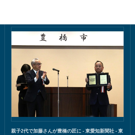
東愛知新聞にて掲載
親子2代で加藤さんが豊橋の匠に - 東愛知新聞社 - 東