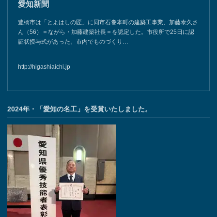
愛知新聞
豊橋市は「とよはしの匠」に同市石巻本町の建築工事業、加藤泰久さ
ん（56）＝ながら・加藤建築社長＝を認定した。市役所で25日に認
証状授与式があった。市内でものづくり…
http://higashiaichi.jp
2024年・「愛知の名工」を受賞いたしました。