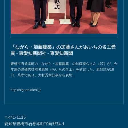
「ながら・加藤建築」の加藤さんがあいちの名工受
賞 - 東愛知新聞社 - 東愛知新聞
豊橋市石巻本町の「ながら・加藤建築」の加藤泰久さん（57）が、今
年度の県優秀技能者表彰（あいちの名工）を受賞した。表彰式が18
日、県庁であり、大村秀章知事から表彰…
http://higashiaichi.jp
〒441-1115
愛知県豊橋市石巻本町字向野74-1