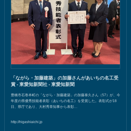
「ながら・加藤建築」の加藤さんがあいちの名工受
賞 - 東愛知新聞社 - 東愛知新聞
豊橋市石巻本町の「ながら・加藤建築」の加藤泰久さん（57）が、今
年度の県優秀技能者表彰（あいちの名工）を受賞した。表彰式が18
日、県庁であり、大村秀章知事から表彰…
http://higashiaichi.jp