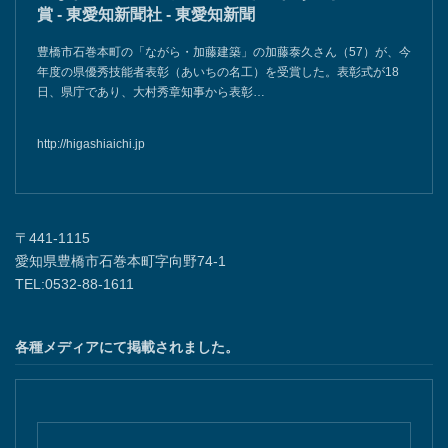
賞 - 東愛知新聞社 - 東愛知新聞
豊橋市石巻本町の「ながら・加藤建築」の加藤泰久さん（57）が、今
年度の県優秀技能者表彰（あいちの名工）を受賞した。表彰式が18
日、県庁であり、大村秀章知事から表彰…
http://higashiaichi.jp
〒441-1115
愛知県豊橋市石巻本町字向野74-1
TEL:0532-88-1611
各種メディアにて掲載されました。