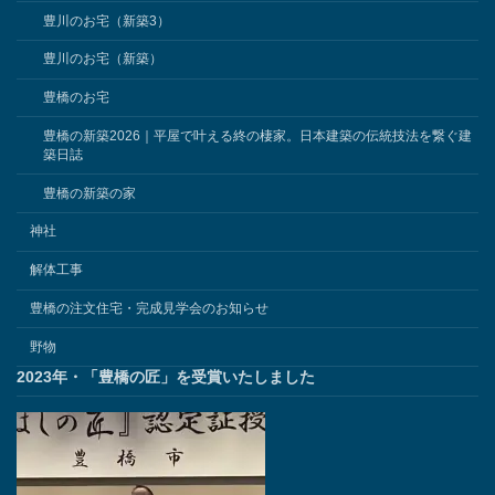
豊川のお宅（新築3）
豊川のお宅（新築）
豊橋のお宅
豊橋の新築2026｜平屋で叶える終の棲家。日本建築の伝統技法を繋ぐ建
築日誌
豊橋の新築の家
神社
解体工事
豊橋の注文住宅・完成見学会のお知らせ
野物
2023年・「豊橋の匠」を受賞いたしました