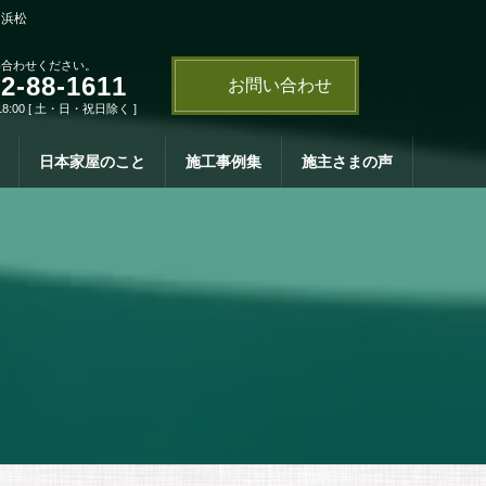
・浜松
い合わせください。
2-88-1611
お問い合わせ
18:00 [ 土・日・祝日除く ]
日本家屋のこと
施工事例集
施主さまの声