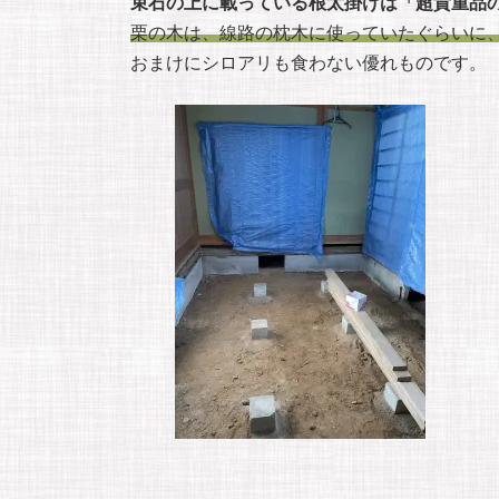
束石の上に載っている根太掛けは「超貴重品
栗の木は、線路の枕木に使っていたぐらいに
おまけにシロアリも食わない優れものです。