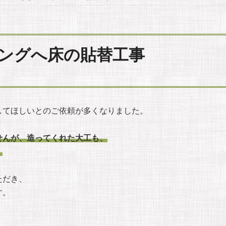
ングへ床の貼替工事
してほしいとのご依頼が多くなりました。
せんが、造ってくれた大工も、
。
ただき、
す。
↓