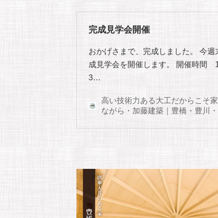
完成見学会開催
おかげさまで、完成しました。 今
成見学会を開催します。 開催時間 10
3…
高い技術力ある大工だからこそ家
ながら・加藤建築｜豊橋・豊川・