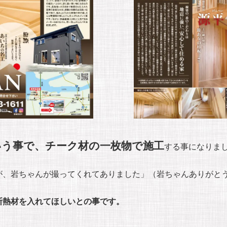
いう事で、チーク材の一枚物で施工
する事になりま
。
が、岩ちゃんが撮ってくれてありました」（岩ちゃんありがと
断熱材を入れてほしいとの事です。