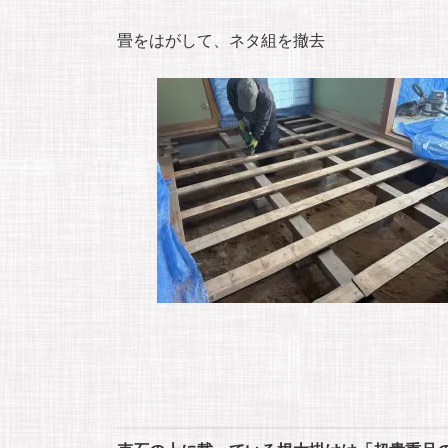
畳をはがして、ネタ組を撤去