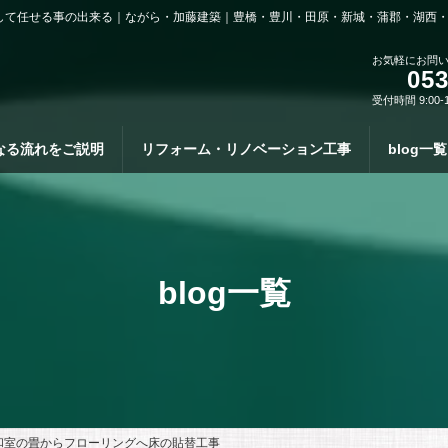
して任せる事の出来る｜ながら・加藤建築｜豊橋・豊川・田原・新城・蒲郡・湖西
お気軽にお問
053
受付時間 9:00-
なる流れをご説明
リフォーム・リノベーション工事
blog一覧
blog一覧
和室の畳からフローリングへ床の貼替工事