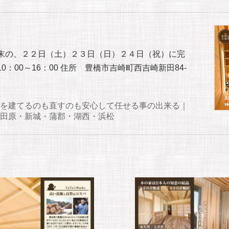
週末の、２２日（土）２３日（日）２４日（祝）に完
：00～16：00 住所 豊橋市吉崎町西吉崎新田84-
を建てるのも直すのも安心して任せる事の出来る｜
田原・新城・蒲郡・湖西・浜松