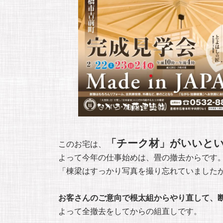
「チーク材」がいいと
このお宅は、
よって今年の仕事始めは、畳の撤去からです
「棟梁はすっかり写真を撮り忘れていました
お客さんのご意向で根太組からやり直して、
よって全撤去をしてからの組直しです。