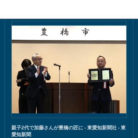
親子2代で加藤さんが豊橋の匠に - 東愛知新聞社 - 東
愛知新聞