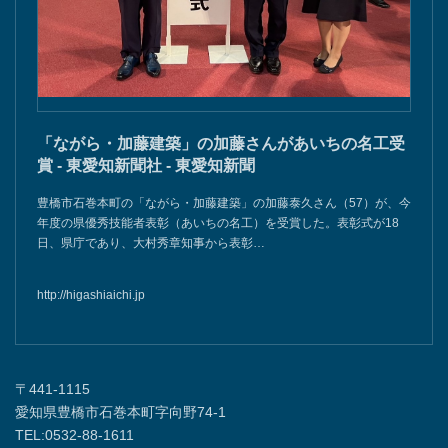
「ながら・加藤建築」の加藤さんがあいちの名工受
賞 - 東愛知新聞社 - 東愛知新聞
豊橋市石巻本町の「ながら・加藤建築」の加藤泰久さん（57）が、今
年度の県優秀技能者表彰（あいちの名工）を受賞した。表彰式が18
日、県庁であり、大村秀章知事から表彰…
http://higashiaichi.jp
〒441-1115
愛知県豊橋市石巻本町字向野74-1
TEL:0532-88-1611