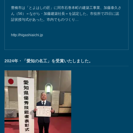
豊橋市は「とよはしの匠」に同市石巻本町の建築工事業、加藤泰久さ
ん（56）＝ながら・加藤建築社長＝を認定した。市役所で25日に認
証状授与式があった。市内でものづくり…
http://higashiaichi.jp
2024年・「愛知の名工」を受賞いたしました。