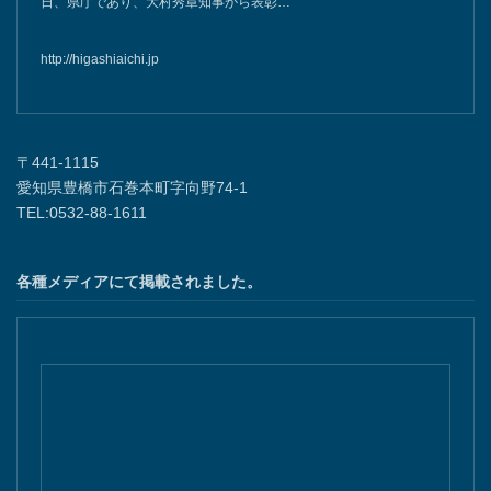
日、県庁であり、大村秀章知事から表彰…
http://higashiaichi.jp
〒441-1115
愛知県豊橋市石巻本町字向野74-1
TEL:0532-88-1611
各種メディアにて掲載されました。