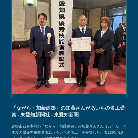
「ながら・加藤建築」の加藤さんがあいちの名工受
賞 - 東愛知新聞社 - 東愛知新聞
豊橋市石巻本町の「ながら・加藤建築」の加藤泰久さん（57）が、今
年度の県優秀技能者表彰（あいちの名工）を受賞した。表彰式が18