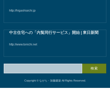
http://higashiaichi.jp
中古住宅への「内覧同行サービス」開始 | 東日新聞
http://www.tonichi.net
検
索:
Copyright © ながら・加藤建築 All Rights Reserved.