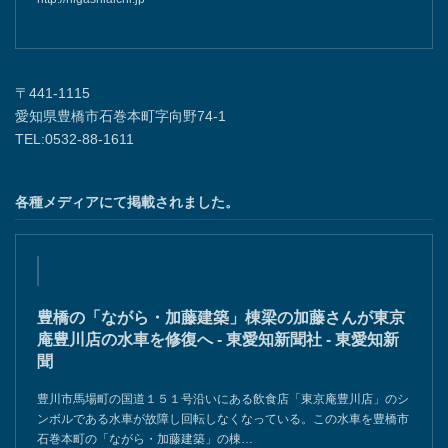
〒441-1115
愛知県豊橋市石巻本町字向野74-1
TEL:0532-88-1611
各種メディアにて掲載されました。
豊橋の「ながら・加藤建築」棟梁の加藤さんが東京
庵豊川店の水車を修復へ - 東愛知新聞社 - 東愛知新
聞
豊川市馬場町の国道１５１号沿いにある飲食店「東京庵豊川店」のシ
ンボルである水車が故障し回転しなくなっている。この水車を豊橋市
石巻本町の「ながら・加藤建築」の棟…