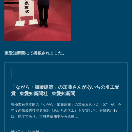
東愛知新聞にて掲載されました。
「ながら・加藤建築」の加藤さんがあいちの名工受
賞 - 東愛知新聞社 - 東愛知新聞
豊橋市石巻本町の「ながら・加藤建築」の加藤泰久さん（57）が、今
年度の県優秀技能者表彰（あいちの名工）を受賞した。表彰式が18
日、県庁であり、大村秀章知事から表彰…
http://higashiaichi.jp