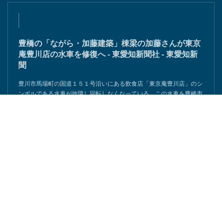
豊橋の「ながら・加藤建築」棟梁の加藤さんが東京
庵豊川店の水車を修復へ - 東愛知新聞社 - 東愛知新