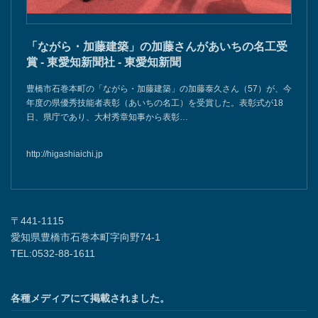
「ながら・加藤建築」の加藤さんがあいちの名工受
賞 - 東愛知新聞社 - 東愛知新聞
豊橋市石巻本町の「ながら・加藤建築」の加藤泰久さん（57）が、今
年度の県優秀技能者表彰（あいちの名工）を受賞した。表彰式が18
日、県庁であり、大村秀章知事から表彰…
http://higashiaichi.jp
〒441-1115
愛知県豊橋市石巻本町字向野74-1
TEL:0532-88-1611
各種メディアにて掲載されました。