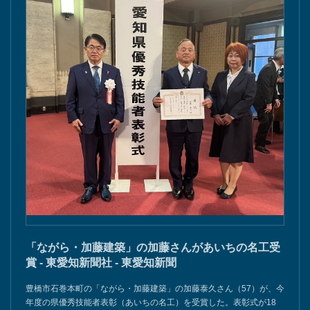
「ながら・加藤建築」の加藤さんがあいちの名工受
賞 - 東愛知新聞社 - 東愛知新聞
豊橋市石巻本町の「ながら・加藤建築」の加藤泰久さん（57）が、今
年度の県優秀技能者表彰（あいちの名工）を受賞した。表彰式が18