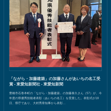
「ながら・加藤建築」の加藤さんがあいちの名工受
賞 - 東愛知新聞社 - 東愛知新聞
豊橋市石巻本町の「ながら・加藤建築」の加藤泰久さん（57）が、今
年度の県優秀技能者表彰（あいちの名工）を受賞した。表彰式が18
日、県庁であり、大村秀章知事から表彰…