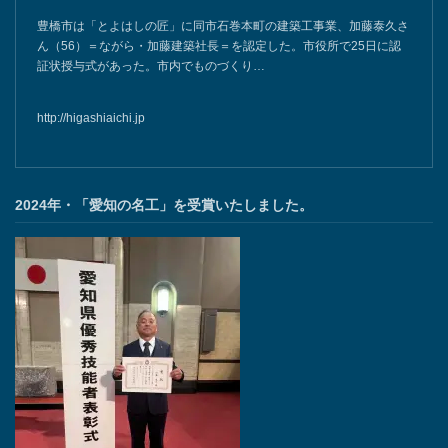
豊橋市は「とよはしの匠」に同市石巻本町の建築工事業、加藤泰久さ
ん（56）＝ながら・加藤建築社長＝を認定した。市役所で25日に認
証状授与式があった。市内でものづくり…
http://higashiaichi.jp
2024年・「愛知の名工」を受賞いたしました。