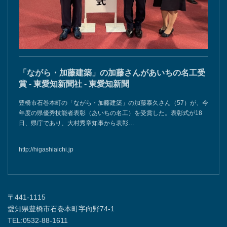
「ながら・加藤建築」の加藤さんがあいちの名工受
賞 - 東愛知新聞社 - 東愛知新聞
豊橋市石巻本町の「ながら・加藤建築」の加藤泰久さん（57）が、今
年度の県優秀技能者表彰（あいちの名工）を受賞した。表彰式が18
日、県庁であり、大村秀章知事から表彰…
http://higashiaichi.jp
〒441-1115
愛知県豊橋市石巻本町字向野74-1
TEL:0532-88-1611