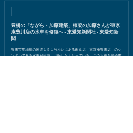
豊橋の「ながら・加藤建築」棟梁の加藤さんが東京
庵豊川店の水車を修復へ - 東愛知新聞社 - 東愛知新