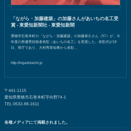
「ながら・加藤建築」の加藤さんがあいちの名工受
賞 - 東愛知新聞社 - 東愛知新聞
豊橋市石巻本町の「ながら・加藤建築」の加藤泰久さん（57）が、今
年度の県優秀技能者表彰（あいちの名工）を受賞した。表彰式が18
日、県庁であり、大村秀章知事から表彰…
http://higashiaichi.jp
〒441-1115
愛知県豊橋市石巻本町字向野74-1
TEL:0532-88-1611
各種メディアにて掲載されました。