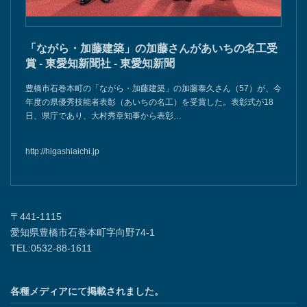
「ながら・加藤建築」の加藤さんがあいちの名工受
賞 - 東愛知新聞社 - 東愛知新聞
豊橋市石巻本町の「ながら・加藤建築」の加藤泰久さん（57）が、今
年度の県優秀技能者表彰（あいちの名工）を受賞した。表彰式が18
日、県庁であり、大村秀章知事から表彰…
http://higashiaichi.jp
〒441-1115
愛知県豊橋市石巻本町字向野74-1
TEL:0532-88-1611
各種メディアにて掲載されました。