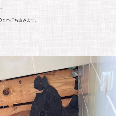
す。
0ｃｍ打ち込みます。