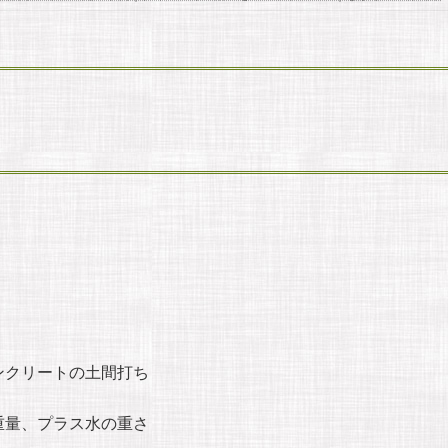
ンクリートの土間打ち
重量、プラス水の重さ