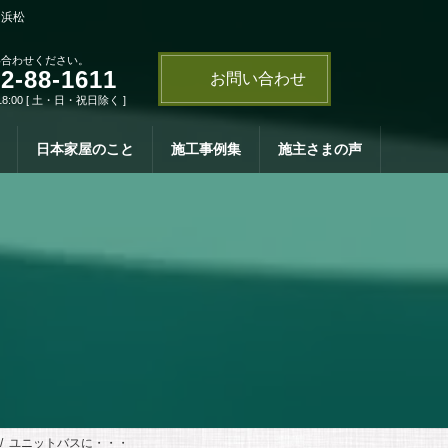
・浜松
い合わせください。
2-88-1611
お問い合わせ
18:00 [ 土・日・祝日除く ]
日本家屋のこと
施工事例集
施主さまの声
ユニットバスに・・・