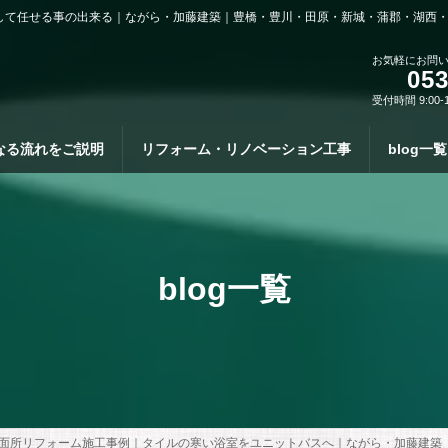
して任せる事の出来る｜ながら・加藤建築｜豊橋・豊川・田原・新城・蒲郡・湖西
お気軽にお問
053
受付時間 9:00-
なる流れをご説明
リフォーム・リノベーション工事
blog一覧
blog一覧
面所リフォーム施工事例｜タイルの寒い浴室をユニットバスへ｜ながら・加藤建築