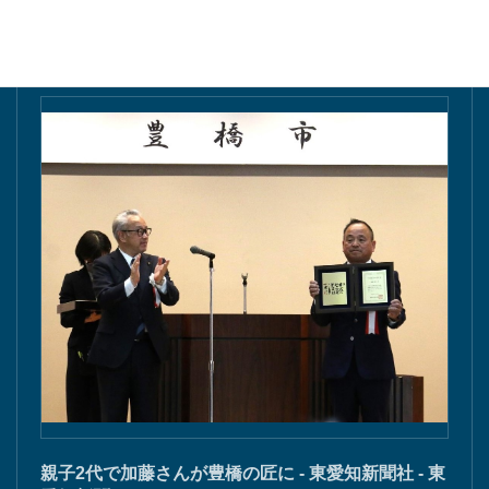
東愛知新聞にて掲載
親子2代で加藤さんが豊橋の匠に - 東愛知新聞社 - 東