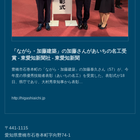
「ながら・加藤建築」の加藤さんがあいちの名工受
賞 - 東愛知新聞社 - 東愛知新聞
豊橋市石巻本町の「ながら・加藤建築」の加藤泰久さん（57）が、今
年度の県優秀技能者表彰（あいちの名工）を受賞した。表彰式が18
日、県庁であり、大村秀章知事から表彰…
http://higashiaichi.jp
〒441-1115
愛知県豊橋市石巻本町字向野74-1