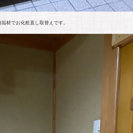
無垢材でお化粧直し取替えです。