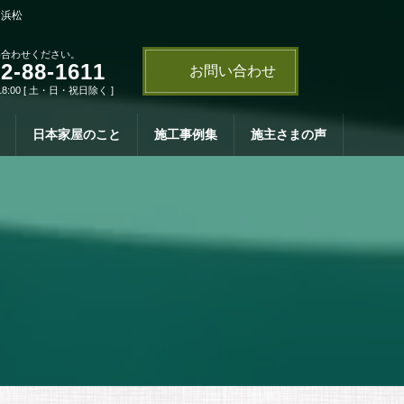
・浜松
い合わせください。
2-88-1611
お問い合わせ
18:00 [ 土・日・祝日除く ]
日本家屋のこと
施工事例集
施主さまの声