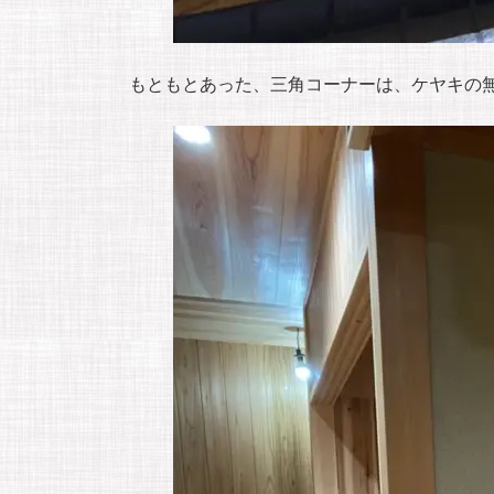
もともとあった、三角コーナーは、ケヤキの