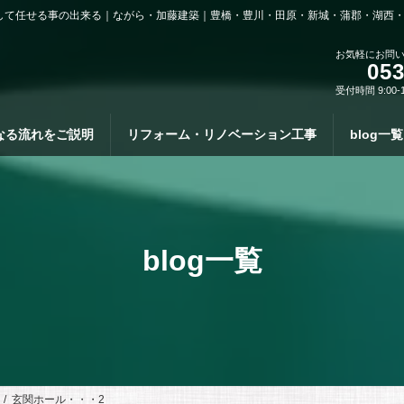
して任せる事の出来る｜ながら・加藤建築｜豊橋・豊川・田原・新城・蒲郡・湖西
お気軽にお問
053
受付時間 9:00-
なる流れをご説明
リフォーム・リノベーション工事
blog一覧
blog一覧
玄関ホール・・・2