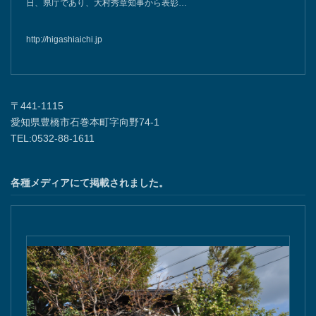
日、県庁であり、大村秀章知事から表彰…
http://higashiaichi.jp
〒441-1115
愛知県豊橋市石巻本町字向野74-1
TEL:0532-88-1611
各種メディアにて掲載されました。