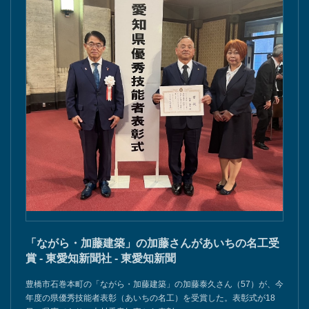
「ながら・加藤建築」の加藤さんがあいちの名工受
賞 - 東愛知新聞社 - 東愛知新聞
豊橋市石巻本町の「ながら・加藤建築」の加藤泰久さん（57）が、今
年度の県優秀技能者表彰（あいちの名工）を受賞した。表彰式が18