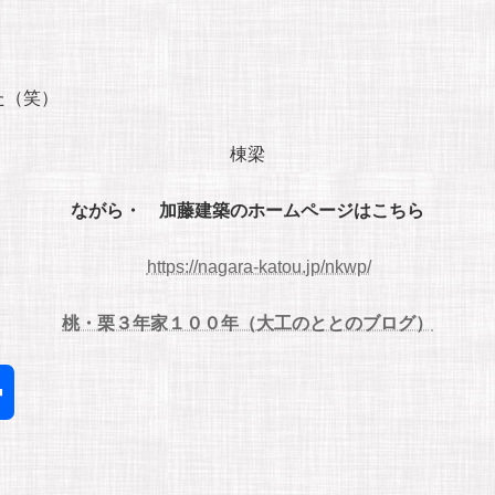
た（笑）
棟梁
ながら・ 加藤建築のホームページはこちら
https://nagara-katou.jp/nkwp/
桃・栗３年家１００年（大工のととのブログ）
共
有