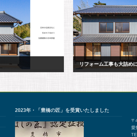
リフォーム工事も大詰め
2018年12月11日
2023年・「豊橋の匠」を受賞いたしました
〒4
愛
TE