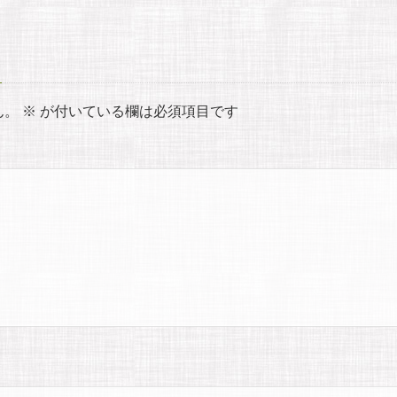
ん。
※
が付いている欄は必須項目です