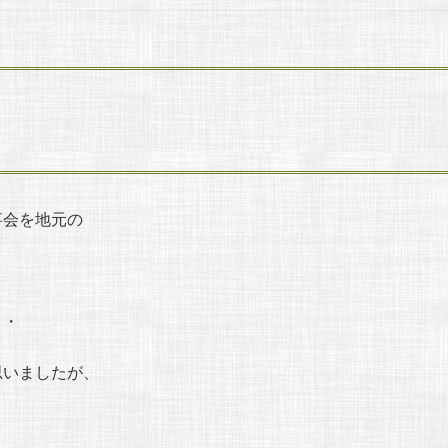
事会を地元の
・・
思いましたが、