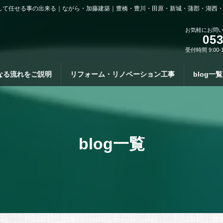
して任せる事の出来る｜ながら・加藤建築｜豊橋・豊川・田原・新城・蒲郡・湖西
お気軽にお問
053
受付時間 9:00-
なる流れをご説明
リフォーム・リノベーション工事
blog一覧
blog一覧