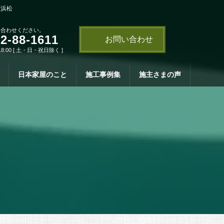
・浜松
い合わせください。
2-88-1611
お問い合わせ
18:00 [ 土・日・祝日除く ]
日本家屋のこと
施工事例集
施主さまの声