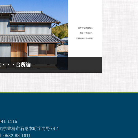
に・・・台所編
41-1115
知県豊橋市石巻本町字向野74-1
L:0532-88-1611