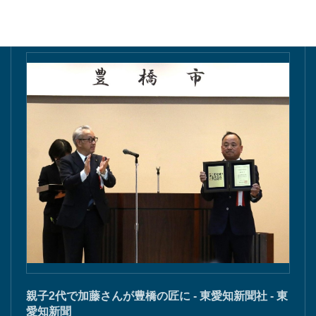
親子2代で加藤さんが豊橋の匠に - 東愛知新聞社 - 東
愛知新聞