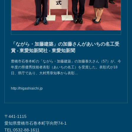
「ながら・加藤建築」の加藤さんがあいちの名工受
賞 - 東愛知新聞社 - 東愛知新聞
豊橋市石巻本町の「ながら・加藤建築」の加藤泰久さん（57）が、今
年度の県優秀技能者表彰（あいちの名工）を受賞した。表彰式が18
日、県庁であり、大村秀章知事から表彰…
http://higashiaichi.jp
〒441-1115
愛知県豊橋市石巻本町字向野74-1
TEL:0532-88-1611