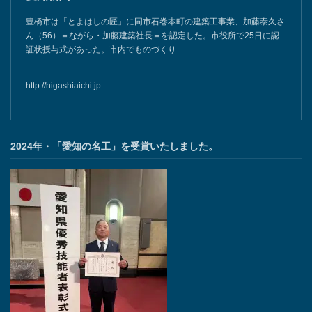
豊橋市は「とよはしの匠」に同市石巻本町の建築工事業、加藤泰久さ
ん（56）＝ながら・加藤建築社長＝を認定した。市役所で25日に認
証状授与式があった。市内でものづくり…
http://higashiaichi.jp
2024年・「愛知の名工」を受賞いたしました。