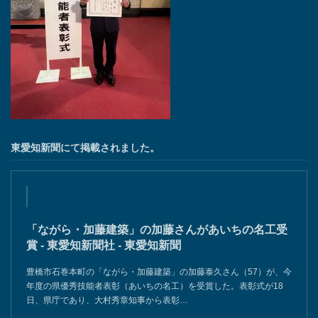
東愛知新聞にて掲載されました。
「ながら・加藤建築」の加藤さんがあいちの名工受
賞 - 東愛知新聞社 - 東愛知新聞
豊橋市石巻本町の「ながら・加藤建築」の加藤泰久さん（57）が、今
年度の県優秀技能者表彰（あいちの名工）を受賞した。表彰式が18
日、県庁であり、大村秀章知事から表彰…