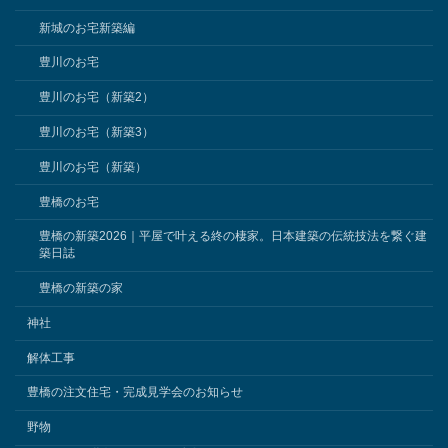
新城のお宅新築編
豊川のお宅
豊川のお宅（新築2）
豊川のお宅（新築3）
豊川のお宅（新築）
豊橋のお宅
豊橋の新築2026｜平屋で叶える終の棲家。日本建築の伝統技法を繋ぐ建
築日誌
豊橋の新築の家
神社
解体工事
豊橋の注文住宅・完成見学会のお知らせ
野物