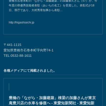
豊橋市石巻本町の「ながら・加藤建築」の加藤泰久さん（57）が、今
年度の県優秀技能者表彰（あいちの名工）を受賞した。表彰式が18
日、県庁であり、大村秀章知事から表彰…
http://higashiaichi.jp
〒441-1115
愛知県豊橋市石巻本町字向野74-1
TEL:0532-88-1611
各種メディアにて掲載されました。