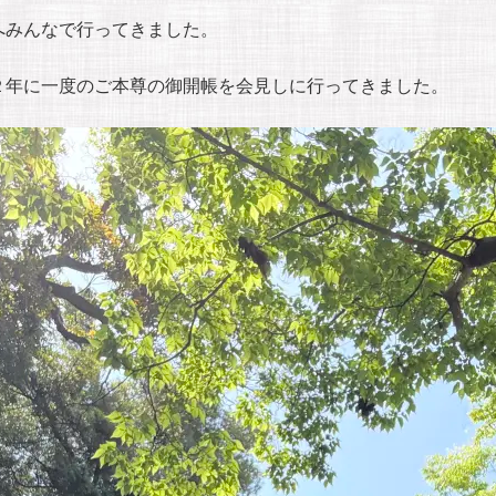
へみんなで行ってきました。
２年に一度のご本尊の御開帳を会見しに行ってきました。