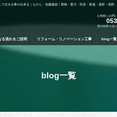
して任せる事の出来る｜ながら・加藤建築｜豊橋・豊川・田原・新城・蒲郡・湖西
お気軽にお問
053
受付時間 9:00-
なる流れをご説明
リフォーム・リノベーション工事
blog一覧
blog一覧