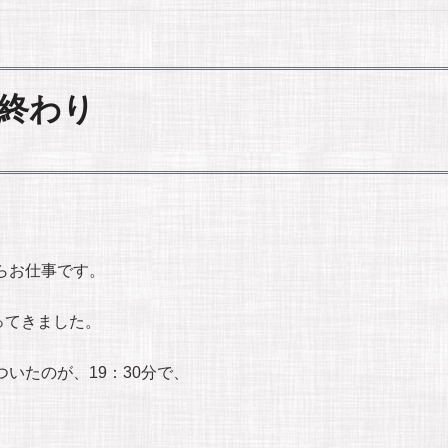
終わり
らお仕事です。
ってきました。
ついたのが、19：30分で、