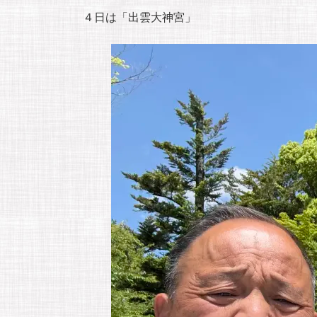
４日は「出雲大神宮」