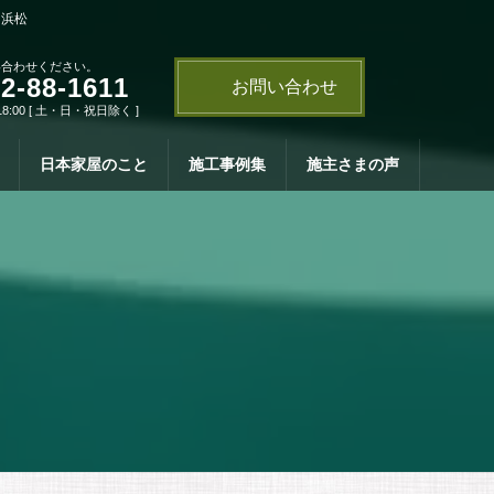
・浜松
い合わせください。
2-88-1611
お問い合わせ
18:00 [ 土・日・祝日除く ]
日本家屋のこと
施工事例集
施主さまの声